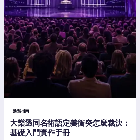
進階指南
大樂透同名術語定義衝突怎麼裁決：
基礎入門實作手冊