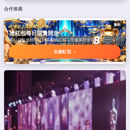
合作推薦
贊助
手慢的人只能看別人領
搶紅包每日限量開放
當日存款達標即可到首頁搶紅包，手速決定金額。
去搶紅包 →