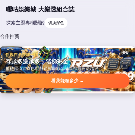
嚦咕娛樂城-大樂透組合誌
探索
主題
專欄
關於
切換深色
合作推薦
贊助
你現在卡在哪一階？
存越多送越多，階梯彩金
累積儲值達標自動解鎖對應彩金，階梯越高送越狠。
看我能領多少 →