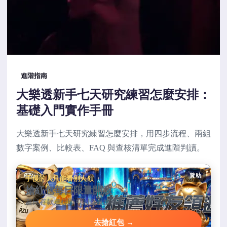
進階指南
大樂透新手七天研究練習怎麼安排：
基礎入門實作手冊
大樂透新手七天研究練習怎麼安排，用四步流程、兩組
數字案例、比較表、FAQ 與查核清單完成進階判讀。
贊助
手慢的人只能看別人領
搶紅包每日限量開放
當日存款達標即可到首頁搶紅包，手速決定金額。
去搶紅包 →