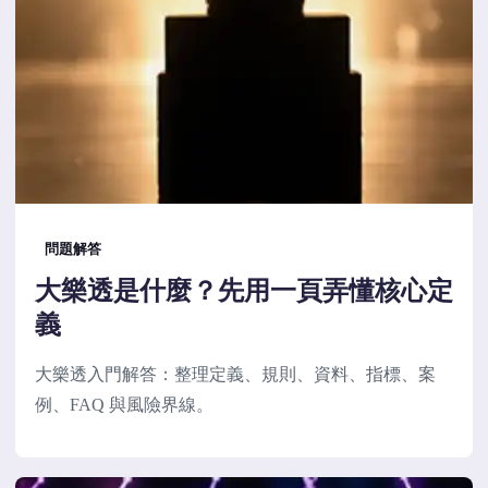
問題解答
大樂透是什麼？先用一頁弄懂核心定
義
大樂透入門解答：整理定義、規則、資料、指標、案
例、FAQ 與風險界線。