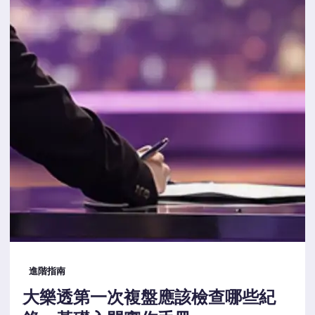
進階指南
大樂透第一次複盤應該檢查哪些紀