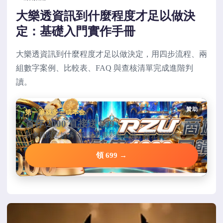
大樂透資訊到什麼程度才足以做決
定：基礎入門實作手冊
大樂透資訊到什麼程度才足以做決定，用四步流程、兩
組數字案例、比較表、FAQ 與查核清單完成進階判
讀。
贊助
第一筆就多三成本金
首存 2000 直接送 699
新會員限定加碼，碼量只要彩金五倍，領完就能玩。
領 699 →