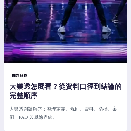
問題解答
大樂透怎麼看？從資料口徑到結論的
完整順序
大樂透判讀解答：整理定義、規則、資料、指標、案
例、FAQ 與風險界線。