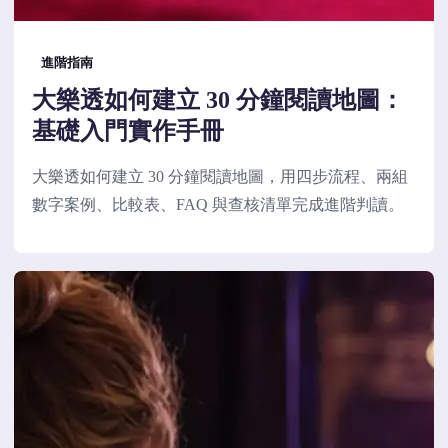
進階指南
大樂透如何建立 30 分鐘閱讀地圖：
基礎入門實作手冊
大樂透如何建立 30 分鐘閱讀地圖，用四步流程、兩組
數字案例、比較表、FAQ 與查核清單完成進階判讀。