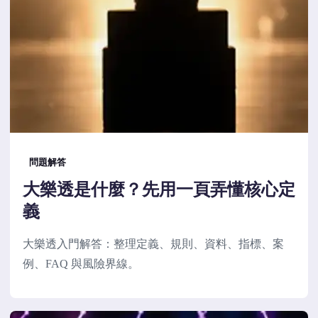
問題解答
大樂透是什麼？先用一頁弄懂核心定
義
大樂透入門解答：整理定義、規則、資料、指標、案
例、FAQ 與風險界線。