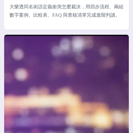
大樂透同名術語定義衝突怎麼裁決，用四步流程、兩組
數字案例、比較表、FAQ 與查核清單完成進階判讀。