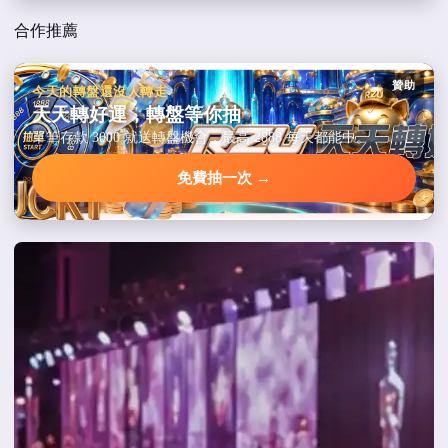
合作推薦
贊助
今天的轉盤還沒人轉走
天天轉好運，轉盤等你抽
單筆存款 3000 就送轉盤機會，最高 2888 每天都能中。
免費抽一次 →