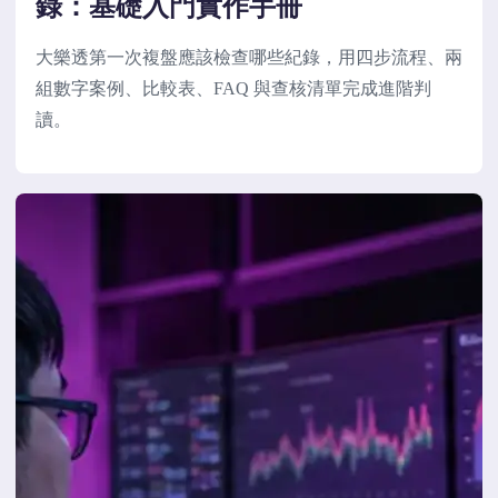
錄：基礎入門實作手冊
大樂透第一次複盤應該檢查哪些紀錄，用四步流程、兩
組數字案例、比較表、FAQ 與查核清單完成進階判
讀。