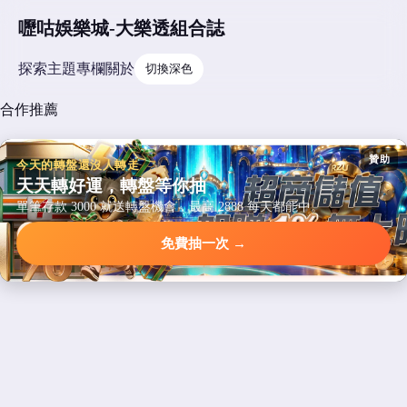
嚦咕娛樂城-大樂透組合誌
探索
主題
專欄
關於
切換深色
合作推薦
贊助
今天的轉盤還沒人轉走
天天轉好運，轉盤等你抽
單筆存款 3000 就送轉盤機會，最高 2888 每天都能中。
免費抽一次 →