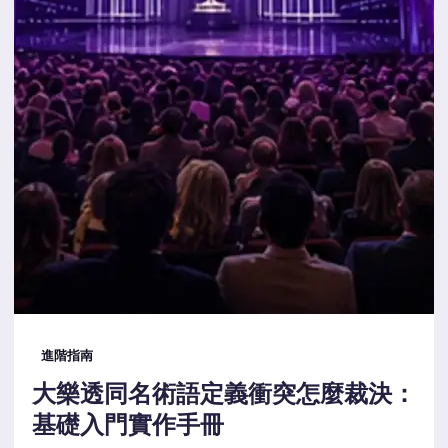
進階指南
大樂透同名術語定義衝突怎麼裁決：
基礎入門實作手冊