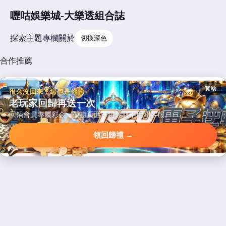
嚦咕娛樂城-大樂透組合誌
探索
主題
專欄
關於
切換深色
合作推薦
贊助
很久沒回來？這包是你的
老玩家回歸再送一次
回鍋會員專屬彩金，優惠頁面一鍵領取不用問客服。
領回歸禮 →