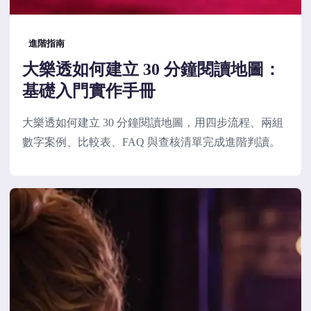
進階指南
大樂透如何建立 30 分鐘閱讀地圖：
基礎入門實作手冊
大樂透如何建立 30 分鐘閱讀地圖，用四步流程、兩組
數字案例、比較表、FAQ 與查核清單完成進階判讀。