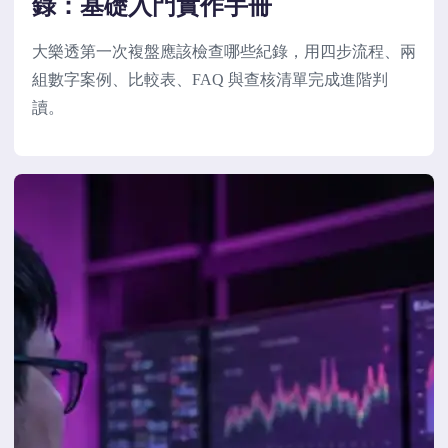
錄：基礎入門實作手冊
大樂透第一次複盤應該檢查哪些紀錄，用四步流程、兩
組數字案例、比較表、FAQ 與查核清單完成進階判
讀。