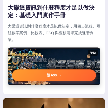
大樂透資訊到什麼程度才足以做決
定：基礎入門實作手冊
大樂透資訊到什麼程度才足以做決定，用四步流程、兩
組數字案例、比較表、FAQ 與查核清單完成進階判
讀。
贊助
第一筆就多三成本金
首存 2000 直接送 699
新會員限定加碼，碼量只要彩金五倍，領完就能玩。
領 699 →