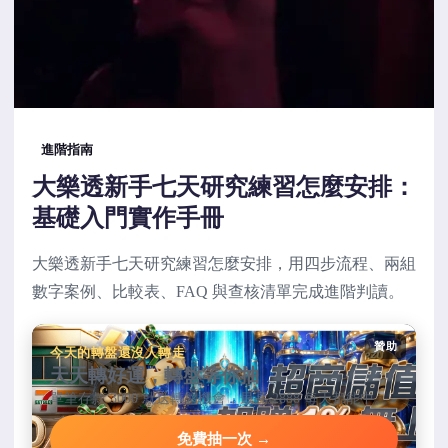
進階指南
大樂透新手七天研究練習怎麼安排：
基礎入門實作手冊
大樂透新手七天研究練習怎麼安排，用四步流程、兩組
數字案例、比較表、FAQ 與查核清單完成進階判讀。
贊助
今天的轉盤還沒人轉走
天天轉好運，轉盤等你抽
單筆存款 3000 就送轉盤機會，最高 2888 每天都能中。
免費抽一次 →