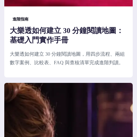
進階指南
大樂透如何建立 30 分鐘閱讀地圖：
基礎入門實作手冊
大樂透如何建立 30 分鐘閱讀地圖，用四步流程、兩組
數字案例、比較表、FAQ 與查核清單完成進階判讀。