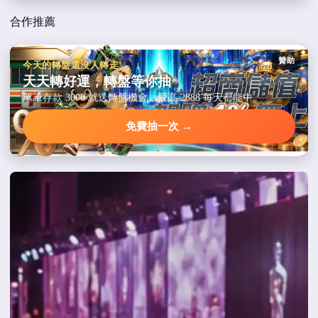
合作推薦
贊助
今天的轉盤還沒人轉走
天天轉好運，轉盤等你抽
單筆存款 3000 就送轉盤機會，最高 2888 每天都能中。
免費抽一次 →