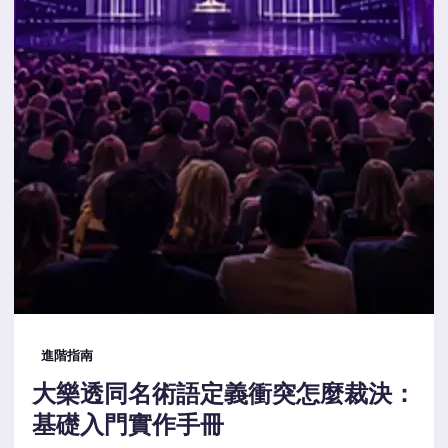
進階指南
大樂透同名術語定義衝突怎麼裁決：
基礎入門實作手冊