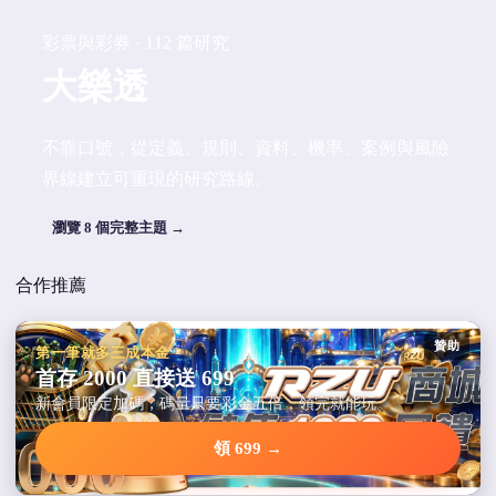
彩票與彩券 · 112 篇研究
大樂透
不靠口號，從定義、規則、資料、機率、案例與風險
界線建立可重現的研究路線。
瀏覽 8 個完整主題 →
合作推薦
贊助
第一筆就多三成本金
首存 2000 直接送 699
新會員限定加碼，碼量只要彩金五倍，領完就能玩。
領 699 →