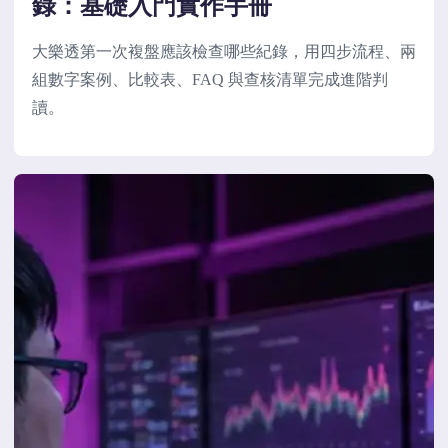
錄：基礎入門實作手冊
大樂透第一次複盤應該檢查哪些紀錄，用四步流程、兩
組數字案例、比較表、FAQ 與查核清單完成進階判
讀。