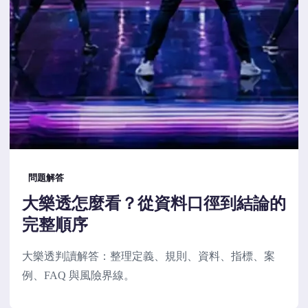
問題解答
大樂透怎麼看？從資料口徑到結論的
完整順序
大樂透判讀解答：整理定義、規則、資料、指標、案
例、FAQ 與風險界線。