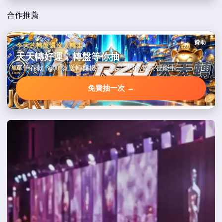
合作推薦
贊助
今天的轉盤還沒人轉走
天天轉好運，轉盤等你抽
單筆存款 3000 就送轉盤機會，最高 2888 每天都能中。
免費抽一次 →