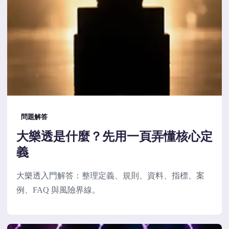
問題解答
大樂透是什麼？先用一頁弄懂核心定
義
大樂透入門解答：整理定義、規則、資料、指標、案
例、FAQ 與風險界線。