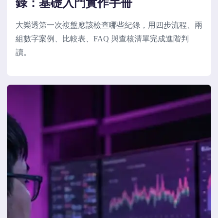
錄：基礎入門實作手冊
大樂透第一次複盤應該檢查哪些紀錄，用四步流程、兩
組數字案例、比較表、FAQ 與查核清單完成進階判
讀。