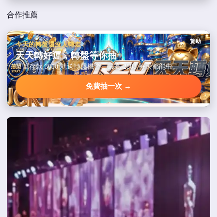
合作推薦
贊助
今天的轉盤還沒人轉走
天天轉好運，轉盤等你抽
單筆存款 3000 就送轉盤機會，最高 2888 每天都能中。
免費抽一次 →