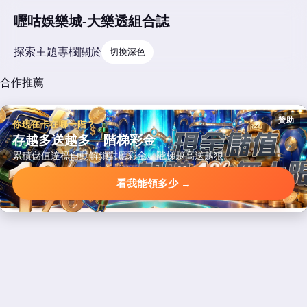
嚦咕娛樂城-大樂透組合誌
探索
主題
專欄
關於
切換深色
合作推薦
贊助
你現在卡在哪一階？
存越多送越多，階梯彩金
累積儲值達標自動解鎖對應彩金，階梯越高送越狠。
看我能領多少 →