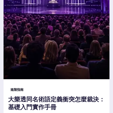
進階指南
大樂透同名術語定義衝突怎麼裁決：
基礎入門實作手冊