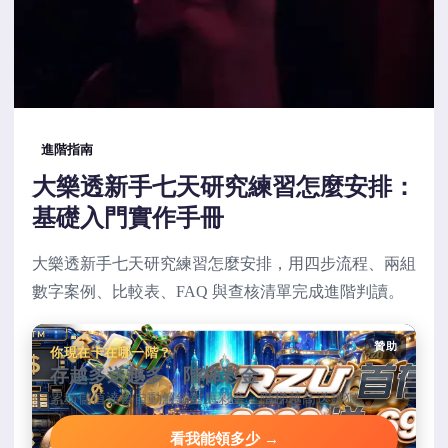
進階指南
大樂透新手七天研究練習怎麼安排：
基礎入門實作手冊
大樂透新手七天研究練習怎麼安排，用四步流程、兩組
數字案例、比較表、FAQ 與查核清單完成進階判讀。
贊助
你現在卡在哪一階？
存越多送越多，階梯彩金
累積儲值達標自動解鎖對應彩金，階梯越高送越狠。
看我能領多少 →