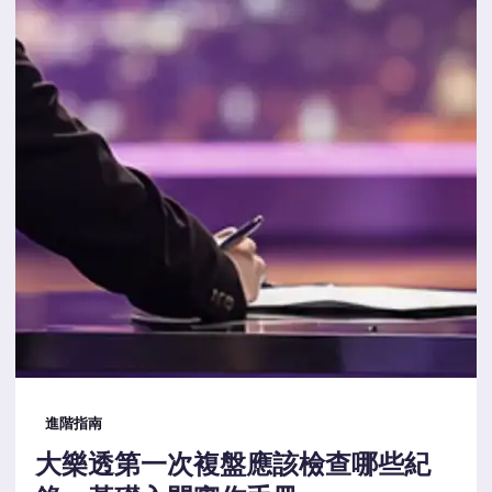
進階指南
大樂透第一次複盤應該檢查哪些紀