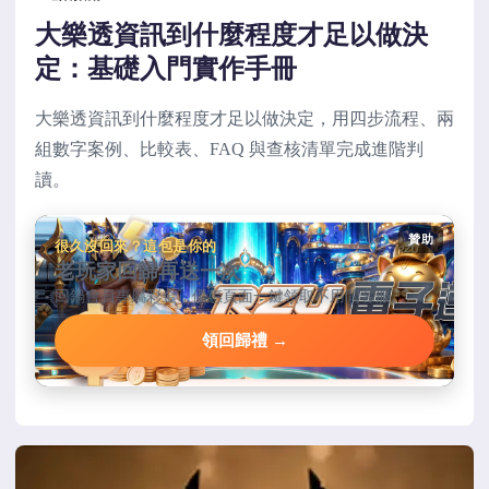
大樂透資訊到什麼程度才足以做決
定：基礎入門實作手冊
大樂透資訊到什麼程度才足以做決定，用四步流程、兩
組數字案例、比較表、FAQ 與查核清單完成進階判
讀。
贊助
很久沒回來？這包是你的
老玩家回歸再送一次
回鍋會員專屬彩金，優惠頁面一鍵領取不用問客服。
領回歸禮 →