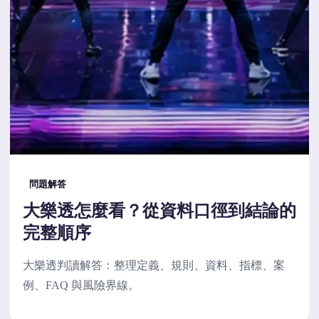
問題解答
大樂透怎麼看？從資料口徑到結論的
完整順序
大樂透判讀解答：整理定義、規則、資料、指標、案
例、FAQ 與風險界線。