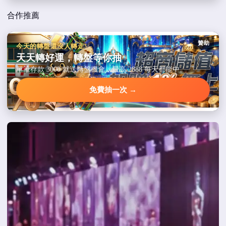
合作推薦
贊助
今天的轉盤還沒人轉走
天天轉好運，轉盤等你抽
單筆存款 3000 就送轉盤機會，最高 2888 每天都能中。
免費抽一次 →