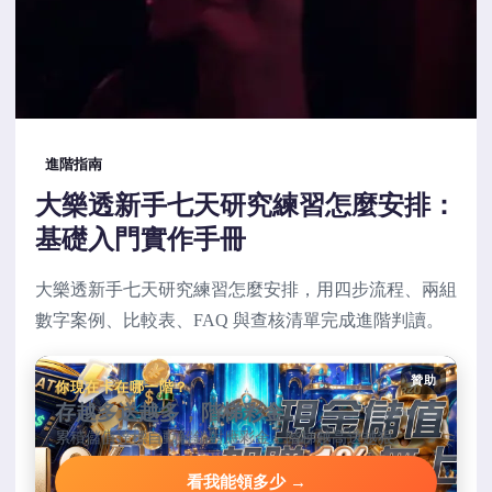
進階指南
大樂透新手七天研究練習怎麼安排：
基礎入門實作手冊
大樂透新手七天研究練習怎麼安排，用四步流程、兩組
數字案例、比較表、FAQ 與查核清單完成進階判讀。
贊助
你現在卡在哪一階？
存越多送越多，階梯彩金
累積儲值達標自動解鎖對應彩金，階梯越高送越狠。
看我能領多少 →