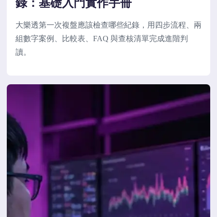
錄：基礎入門實作手冊
大樂透第一次複盤應該檢查哪些紀錄，用四步流程、兩
組數字案例、比較表、FAQ 與查核清單完成進階判
讀。