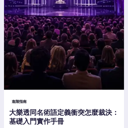
進階指南
大樂透同名術語定義衝突怎麼裁決：
基礎入門實作手冊