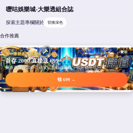
嚦咕娛樂城-大樂透組合誌
探索
主題
專欄
關於
切換深色
合作推薦
贊助
第一筆就多三成本金
首存 2000 直接送 699
新會員限定加碼，碼量只要彩金五倍，領完就能玩。
領 699 →