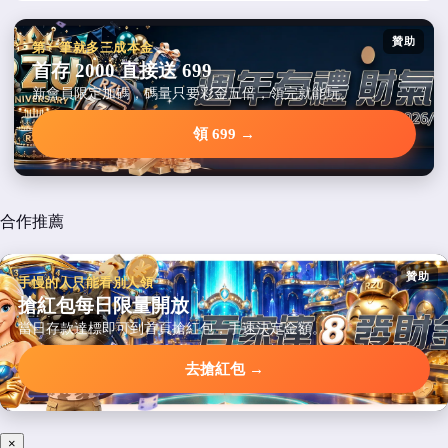
贊助
第一筆就多三成本金
首存 2000 直接送 699
新會員限定加碼，碼量只要彩金五倍，領完就能玩。
領 699 →
合作推薦
贊助
手慢的人只能看別人領
搶紅包每日限量開放
當日存款達標即可到首頁搶紅包，手速決定金額。
去搶紅包 →
×