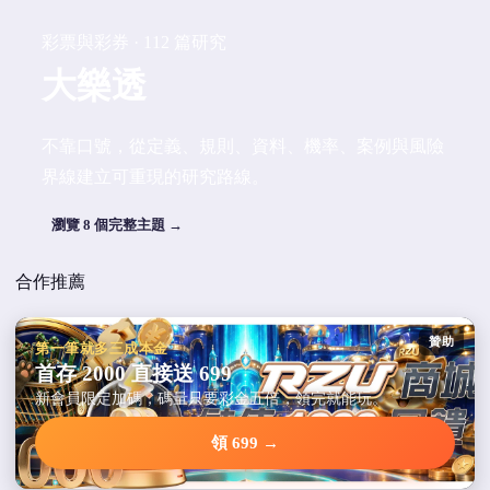
彩票與彩券 · 112 篇研究
大樂透
不靠口號，從定義、規則、資料、機率、案例與風險
界線建立可重現的研究路線。
瀏覽 8 個完整主題 →
合作推薦
贊助
第一筆就多三成本金
首存 2000 直接送 699
新會員限定加碼，碼量只要彩金五倍，領完就能玩。
領 699 →