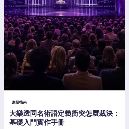
進階指南
大樂透同名術語定義衝突怎麼裁決：
基礎入門實作手冊