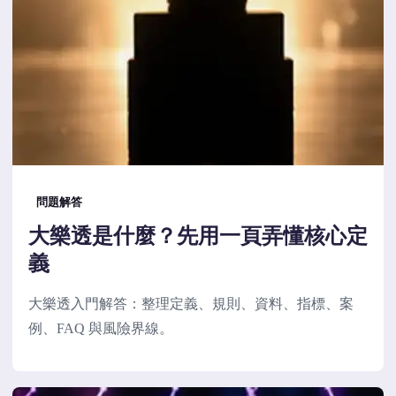
問題解答
大樂透是什麼？先用一頁弄懂核心定
義
大樂透入門解答：整理定義、規則、資料、指標、案
例、FAQ 與風險界線。