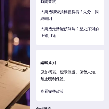
時間查核
大樂透哪些指標值得看？先分主因
與輔因
大樂透走勢能預測嗎？歷史序列的
正確用途
編輯原則
原創撰寫、標示假設、保留未知、
禁止獲利保證。
查看完整政策
合作推薦