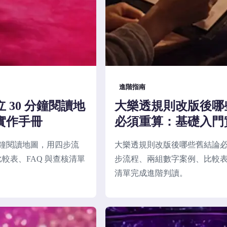
進階指南
 30 分鐘閱讀地
大樂透規則改版後哪
實作手冊
必須重算：基礎入門
分鐘閱讀地圖，用四步流
大樂透規則改版後哪些舊結論
較表、FAQ 與查核清單
步流程、兩組數字案例、比較表、
清單完成進階判讀。