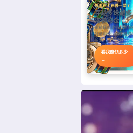
你現在卡在哪一階？
存越多送越多
階梯彩金
累積儲值達標自動解
對應彩金，階梯越高
越狠。
看我能領多少
→