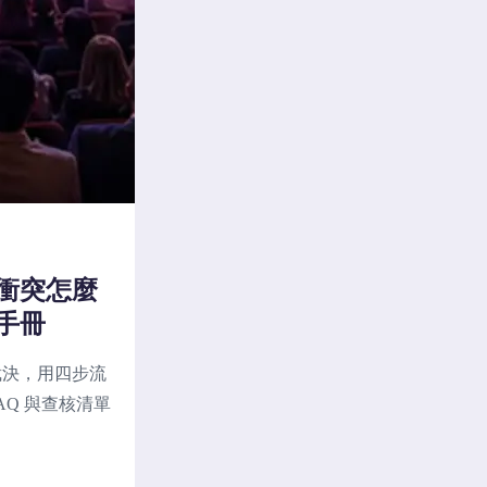
衝突怎麼
手冊
裁決，用四步流
Q 與查核清單