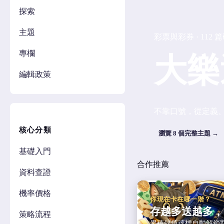
探索
主題
彩票與彩券 · 112 
專欄
大樂
編輯政策
不靠口號，從定義
核心分類
瀏覽 8 個完整主題 →
基礎入門
合作推薦
資料查證
機率價格
你現在卡在哪一階？
存越多送越多，
策略流程
累積儲值達標自動解鎖