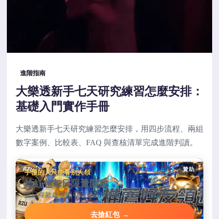
進階指南
大樂透新手七天研究練習怎麼安排：
基礎入門實作手冊
大樂透新手七天研究練習怎麼安排，用四步流程、兩組
數字案例、比較表、FAQ 與查核清單完成進階判讀。
贊助
手慢的人只能看別人領
搶紅包每日限量開放
當日存款達標即可到首頁搶紅包，手速決定金額。
去搶紅包 →