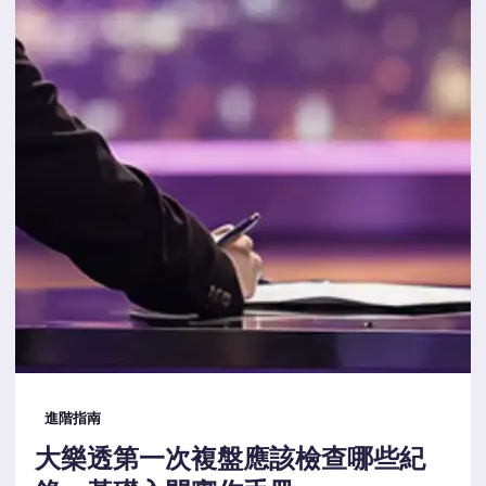
進階指南
大樂透第一次複盤應該檢查哪些紀