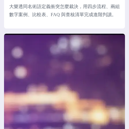
大樂透同名術語定義衝突怎麼裁決，用四步流程、兩組
數字案例、比較表、FAQ 與查核清單完成進階判讀。