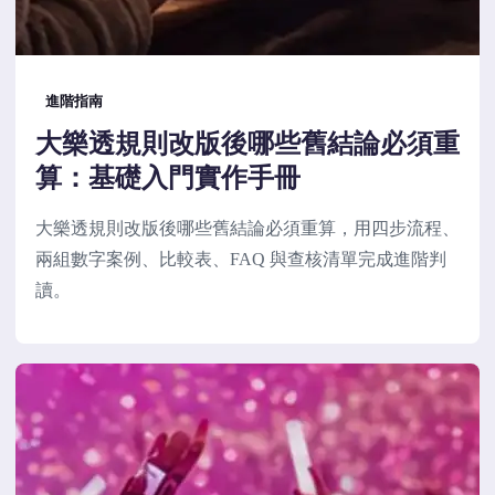
進階指南
大樂透規則改版後哪些舊結論必須重
算：基礎入門實作手冊
大樂透規則改版後哪些舊結論必須重算，用四步流程、
兩組數字案例、比較表、FAQ 與查核清單完成進階判
讀。