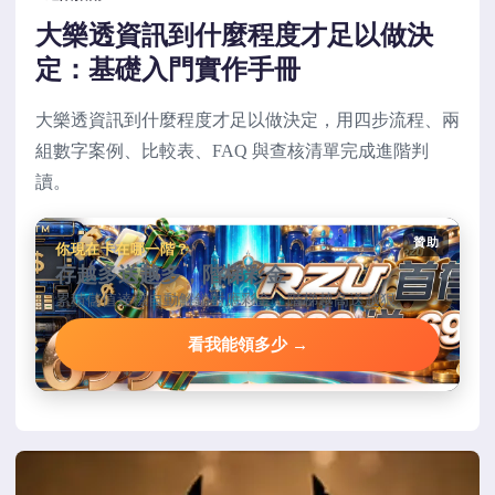
大樂透資訊到什麼程度才足以做決
定：基礎入門實作手冊
大樂透資訊到什麼程度才足以做決定，用四步流程、兩
組數字案例、比較表、FAQ 與查核清單完成進階判
讀。
贊助
你現在卡在哪一階？
存越多送越多，階梯彩金
累積儲值達標自動解鎖對應彩金，階梯越高送越狠。
看我能領多少 →