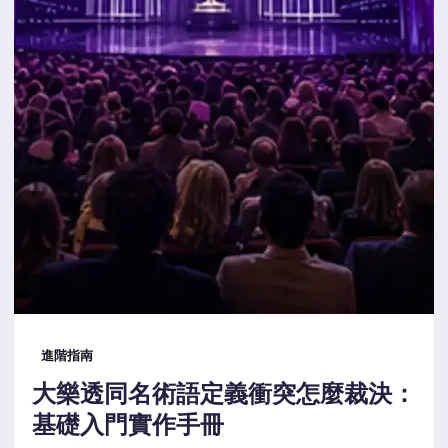
進階指南
大樂透同名術語定義衝突怎麼裁決：
基礎入門實作手冊