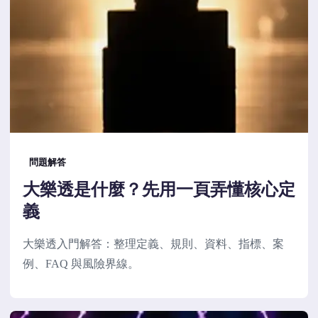
問題解答
大樂透是什麼？先用一頁弄懂核心定
義
大樂透入門解答：整理定義、規則、資料、指標、案
例、FAQ 與風險界線。