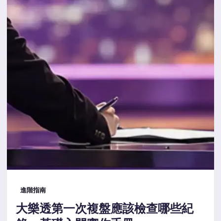
進階指南
大樂透第一次複盤應該檢查哪些紀