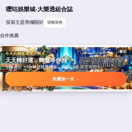
嚦咕娛樂城-大樂透組合誌
探索
主題
專欄
關於
切換深色
合作推薦
贊助
今天的轉盤還沒人轉走
天天轉好運，轉盤等你抽
單筆存款 3000 就送轉盤機會，最高 2888 每天都能中。
免費抽一次 →