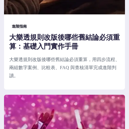
進階指南
大樂透規則改版後哪些舊結論必須重
算：基礎入門實作手冊
大樂透規則改版後哪些舊結論必須重算，用四步流程、
兩組數字案例、比較表、FAQ 與查核清單完成進階判
讀。