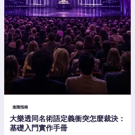
進階指南
大樂透同名術語定義衝突怎麼裁決：
基礎入門實作手冊