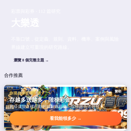
彩票與彩券 · 112 篇研究
大樂透
不靠口號，從定義、規則、資料、機率、案例與風險
界線建立可重現的研究路線。
瀏覽 8 個完整主題 →
合作推薦
贊助
你現在卡在哪一階？
存越多送越多，階梯彩金
累積儲值達標自動解鎖對應彩金，階梯越高送越狠。
看我能領多少 →