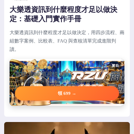
大樂透資訊到什麼程度才足以做決
定：基礎入門實作手冊
大樂透資訊到什麼程度才足以做決定，用四步流程、兩
組數字案例、比較表、FAQ 與查核清單完成進階判
讀。
贊助
第一筆就多三成本金
首存 2000 直接送 699
新會員限定加碼，碼量只要彩金五倍，領完就能玩。
領 699 →