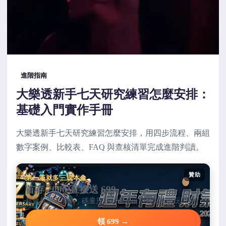
進階指南
大樂透新手七天研究練習怎麼安排：
基礎入門實作手冊
大樂透新手七天研究練習怎麼安排，用四步流程、兩組
數字案例、比較表、FAQ 與查核清單完成進階判讀。
贊助
第一筆就多三成本金
首存 2000 直接送 699
新會員限定加碼，碼量只要彩金五倍，領完就能玩。
領 699 →