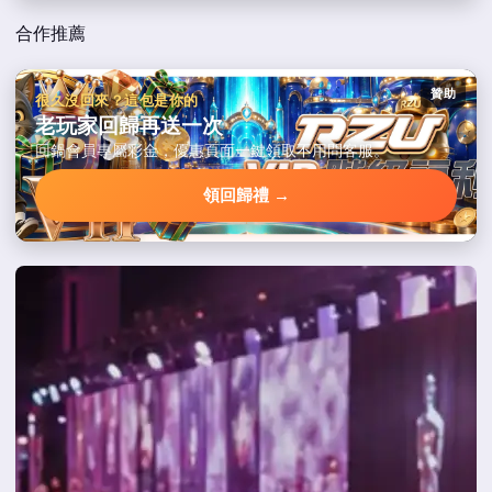
合作推薦
贊助
很久沒回來？這包是你的
老玩家回歸再送一次
回鍋會員專屬彩金，優惠頁面一鍵領取不用問客服。
領回歸禮 →