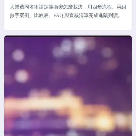
大樂透同名術語定義衝突怎麼裁決，用四步流程、兩組
數字案例、比較表、FAQ 與查核清單完成進階判讀。