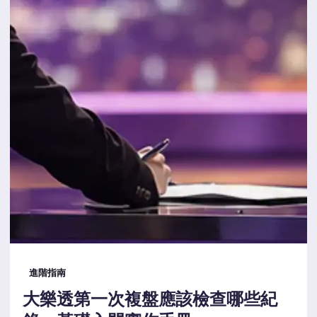
進階指南
大樂透第一次複盤應該檢查哪些紀