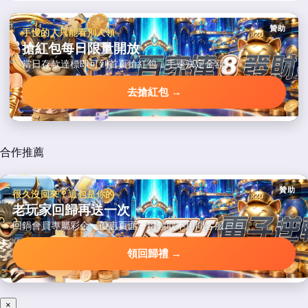
贊助
手慢的人只能看別人領
搶紅包每日限量開放
當日存款達標即可到首頁搶紅包，手速決定金額。
去搶紅包 →
合作推薦
贊助
很久沒回來？這包是你的
老玩家回歸再送一次
回鍋會員專屬彩金，優惠頁面一鍵領取不用問客服。
領回歸禮 →
×