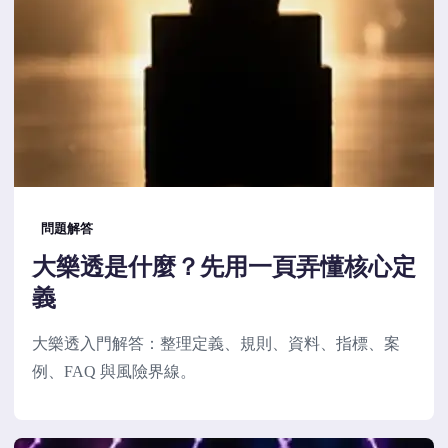
問題解答
大樂透是什麼？先用一頁弄懂核心定
義
大樂透入門解答：整理定義、規則、資料、指標、案
例、FAQ 與風險界線。