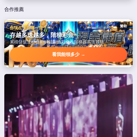
合作推薦
贊助
你現在卡在哪一階？
存越多送越多，階梯彩金
累積儲值達標自動解鎖對應彩金，階梯越高送越狠。
看我能領多少 →