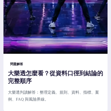
問題解答
大樂透怎麼看？從資料口徑到結論的
完整順序
大樂透判讀解答：整理定義、規則、資料、指標、案
例、FAQ 與風險界線。