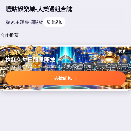
嚦咕娛樂城-大樂透組合誌
探索
主題
專欄
關於
切換深色
合作推薦
贊助
手慢的人只能看別人領
搶紅包每日限量開放
當日存款達標即可到首頁搶紅包，手速決定金額。
去搶紅包 →