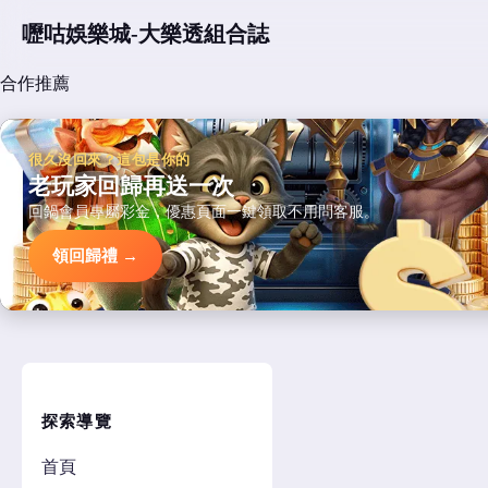
嚦咕娛樂城-大樂透組合誌
合作推薦
很久沒回來？這包是你的
老玩家回歸再送一次
回鍋會員專屬彩金，優惠頁面一鍵領取不用問客服。
領回歸禮 →
探索導覽
首頁