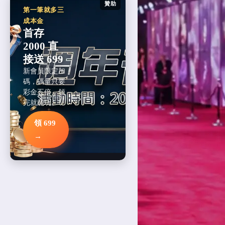
贊助
第一筆就多三
成本金
首存
2000 直
接送 699
新會員限定加
碼，碼量只要
彩金五倍，領
完就能玩。
領 699
→