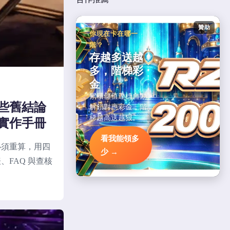
贊助
你現在卡在哪一
階？
存越多送越
多，階梯彩
金
累積儲值達標自動
些舊結論
解鎖對應彩金，階
梯越高送越狠。
實作手冊
看我能領多
必須重算，用四
少 →
FAQ 與查核