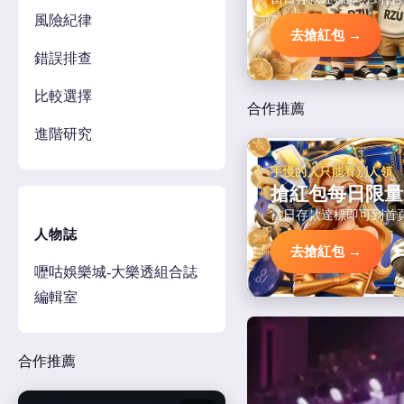
風險紀律
去搶紅包 →
錯誤排查
比較選擇
合作推薦
進階研究
手慢的人只能看別人領
搶紅包每日限量
當日存款達標即可到首
人物誌
去搶紅包 →
嚦咕娛樂城-大樂透組合誌
編輯室
合作推薦