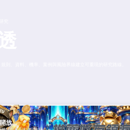
篇研究
透
、規則、資料、機率、案例與風險界線建立可重現的研究路線。
開放
頁搶紅包，手速決定金額。