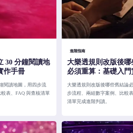
進階指南
 30 分鐘閱讀地
大樂透規則改版後哪
實作手冊
必須重算：基礎入門
分鐘閱讀地圖，用四步流
大樂透規則改版後哪些舊結論
較表、FAQ 與查核清單
步流程、兩組數字案例、比較表、
清單完成進階判讀。