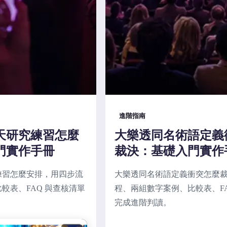
進階指南
天研究練習怎麼
大樂透同名術語定義
門實作手冊
裁決：基礎入門實作
練習怎麼安排，用四步流
大樂透同名術語定義衝突怎麼
較表、FAQ 與查核清單
程、兩組數字案例、比較表、FA
完成進階判讀。