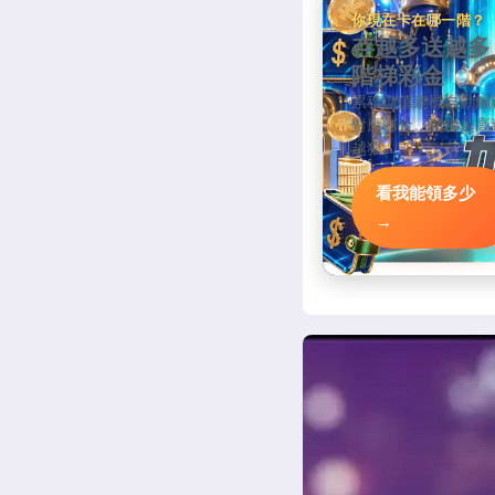
你現在卡在哪一階？
存越多送越多
階梯彩金
累積儲值達標自動解
對應彩金，階梯越高
越狠。
看我能領多少
→