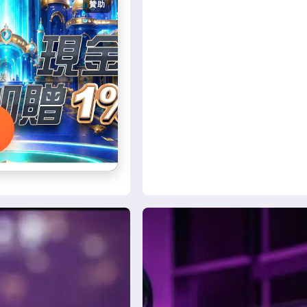
贊助
，
鎖
送