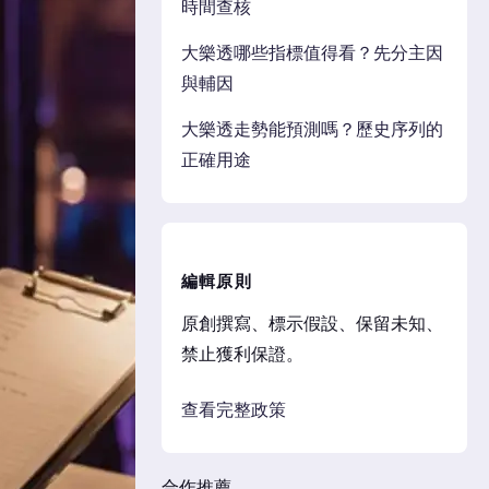
時間查核
大樂透哪些指標值得看？先分主因
與輔因
大樂透走勢能預測嗎？歷史序列的
正確用途
編輯原則
原創撰寫、標示假設、保留未知、
禁止獲利保證。
查看完整政策
合作推薦