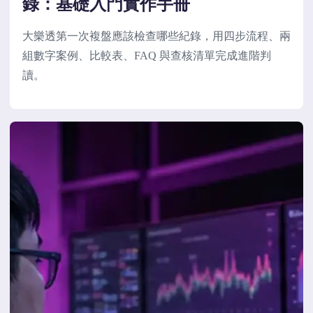
錄：基礎入門實作手冊
大樂透第一次複盤應該檢查哪些紀錄，用四步流程、兩
組數字案例、比較表、FAQ 與查核清單完成進階判
讀。