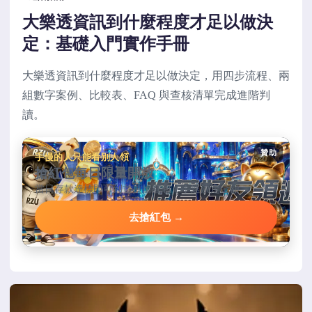
大樂透資訊到什麼程度才足以做決
定：基礎入門實作手冊
大樂透資訊到什麼程度才足以做決定，用四步流程、兩
組數字案例、比較表、FAQ 與查核清單完成進階判
讀。
贊助
手慢的人只能看別人領
搶紅包每日限量開放
當日存款達標即可到首頁搶紅包，手速決定金額。
去搶紅包 →