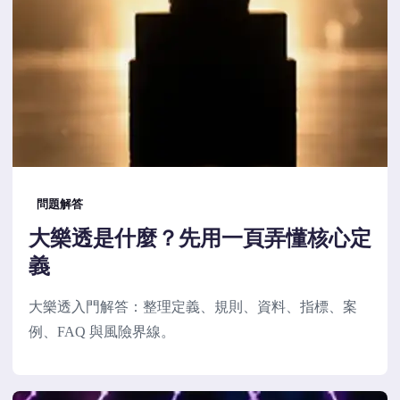
問題解答
大樂透是什麼？先用一頁弄懂核心定
義
大樂透入門解答：整理定義、規則、資料、指標、案
例、FAQ 與風險界線。