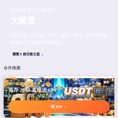
彩票與彩券 · 112 篇研究
大樂透
不靠口號，從定義、規則、資料、機率、案例與風險
界線建立可重現的研究路線。
瀏覽 8 個完整主題 →
合作推薦
贊助
第一筆就多三成本金
首存 2000 直接送 699
新會員限定加碼，碼量只要彩金五倍，領完就能玩。
領 699 →