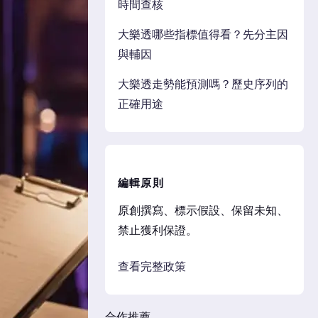
時間查核
大樂透哪些指標值得看？先分主因
與輔因
大樂透走勢能預測嗎？歷史序列的
正確用途
編輯原則
原創撰寫、標示假設、保留未知、
禁止獲利保證。
查看完整政策
合作推薦