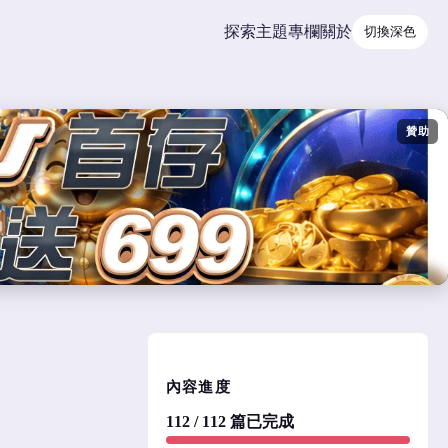
探索
主題
專欄
關於
切換深色
贊助
內容進度
112 / 112 篇已完成