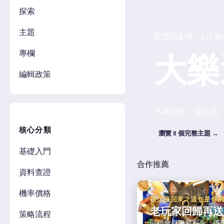
探索
主題
彩票與彩券 · 112 
專欄
大樂
編輯政策
不靠口號，從定義
核心分類
瀏覽 8 個完整主題 →
基礎入門
合作推薦
資料查證
機率價格
很久沒回來？這包是你
老玩家回歸再送
策略流程
回鍋會員專屬彩金，優