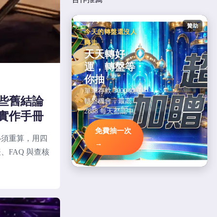
贊助
今天的轉盤還沒人
轉走
天天轉好
運，轉盤等
你抽
單筆存款 3000 就送
些舊結論
轉盤機會，最高
2888 每天都能中。
實作手冊
免費抽一次
必須重算，用四
→
FAQ 與查核