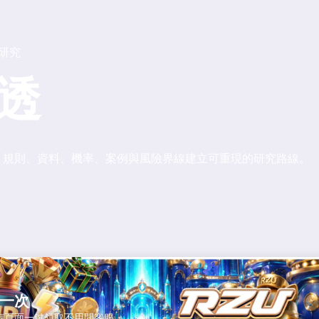
篇研究
透
、規則、資料、機率、案例與風險界線建立可重現的研究路線。
的
一次
惠頁面一鍵領取不用問客服。