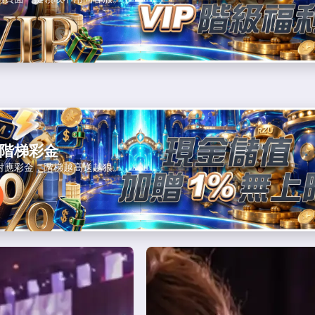
階梯彩金
對應彩金，階梯越高送越狠。