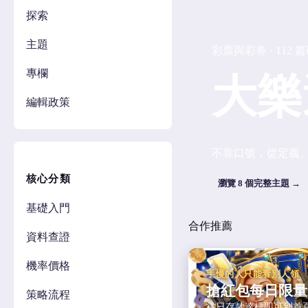
探索
主題
彩票與彩券 · 112 
專欄
大樂
編輯政策
不靠口號，從定義
核心分類
瀏覽 8 個完整主題 →
基礎入門
合作推薦
資料查證
機率價格
手慢的人只能看別人領
搶紅包每日限量
策略流程
當日存款達標即可到首