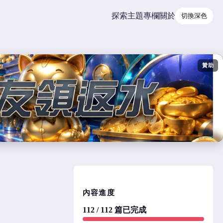
探索
主題
專欄
關於
切換深色
贊助
內容進度
112 / 112 篇已完成