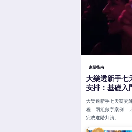
進階指南
大樂透新手七
安排：基礎入
大樂透新手七天研究
程、兩組數字案例、比
完成進階判讀。