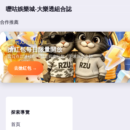
嚦咕娛樂城-大樂透組合誌
合作推薦
手慢的人只能看別人領
搶紅包每日限量開放
當日存款達標即可到首頁搶紅包，手速決定金額。
去搶紅包 →
探索導覽
首頁