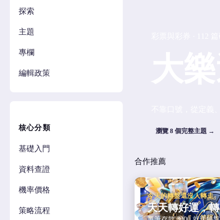
探索
主題
彩票與彩券 · 112 
專欄
大樂
編輯政策
不靠口號，從定義
核心分類
瀏覽 8 個完整主題 →
基礎入門
合作推薦
資料查證
機率價格
今天的轉盤還沒人轉走
天天轉好運，轉
策略流程
單筆存款 3000 就送轉