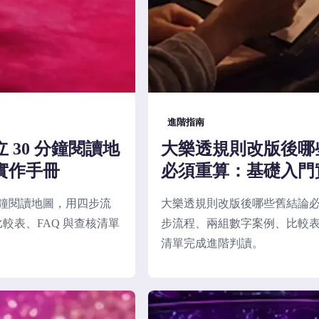
進階指南
 30 分鐘閱讀地
大樂透規則改版後哪
實作手冊
必須重算：基礎入門
分鐘閱讀地圖，用四步流
大樂透規則改版後哪些舊結論
較表、FAQ 與查核清單
步流程、兩組數字案例、比較表、
清單完成進階判讀。