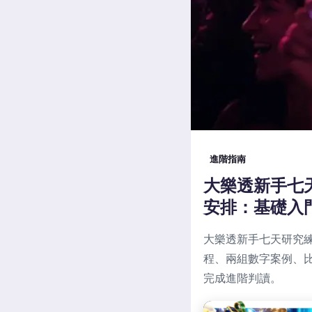
進階指南
大樂透新手七
安排：基礎入
大樂透新手七天研究
程、兩組數字案例、比
完成進階判讀。