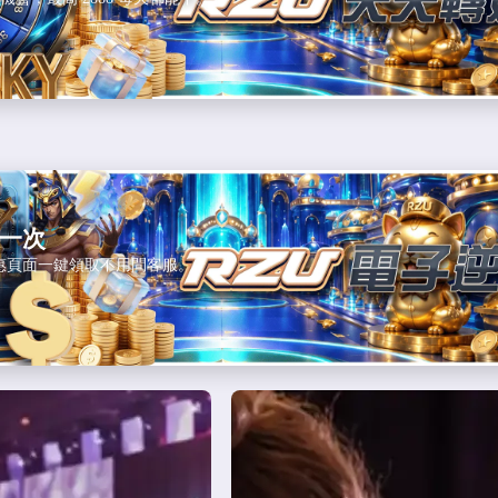
的
一次
惠頁面一鍵領取不用問客服。