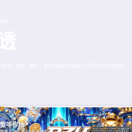
篇研究
透
、規則、資料、機率、案例與風險界線建立可重現的研究路線。
盤等你抽
盤機會，最高 2888 每天都能中。