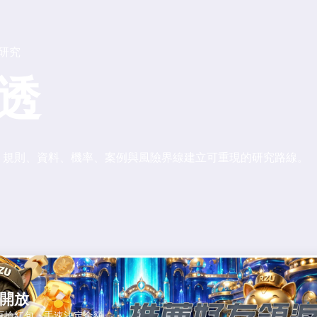
篇研究
透
、規則、資料、機率、案例與風險界線建立可重現的研究路線。
開放
頁搶紅包，手速決定金額。