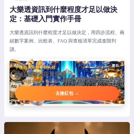
大樂透資訊到什麼程度才足以做決
定：基礎入門實作手冊
大樂透資訊到什麼程度才足以做決定，用四步流程、兩
組數字案例、比較表、FAQ 與查核清單完成進階判
讀。
贊助
手慢的人只能看別人領
搶紅包每日限量開放
當日存款達標即可到首頁搶紅包，手速決定金額。
去搶紅包 →