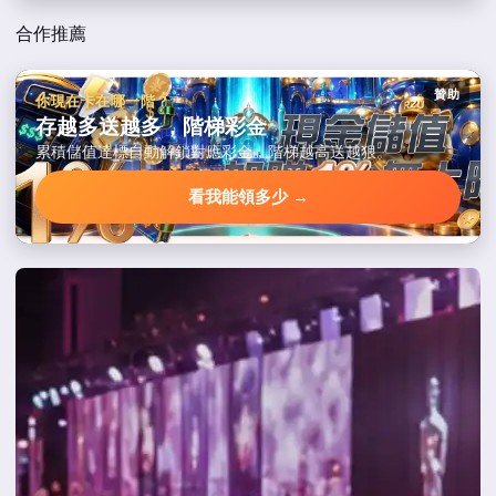
合作推薦
贊助
你現在卡在哪一階？
存越多送越多，階梯彩金
累積儲值達標自動解鎖對應彩金，階梯越高送越狠。
看我能領多少 →