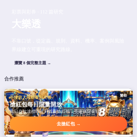
彩票與彩券 · 112 篇研究
大樂透
不靠口號，從定義、規則、資料、機率、案例與風險
界線建立可重現的研究路線。
瀏覽 8 個完整主題 →
合作推薦
贊助
手慢的人只能看別人領
搶紅包每日限量開放
當日存款達標即可到首頁搶紅包，手速決定金額。
去搶紅包 →