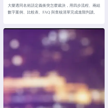
大樂透同名術語定義衝突怎麼裁決，用四步流程、兩組
數字案例、比較表、FAQ 與查核清單完成進階判讀。