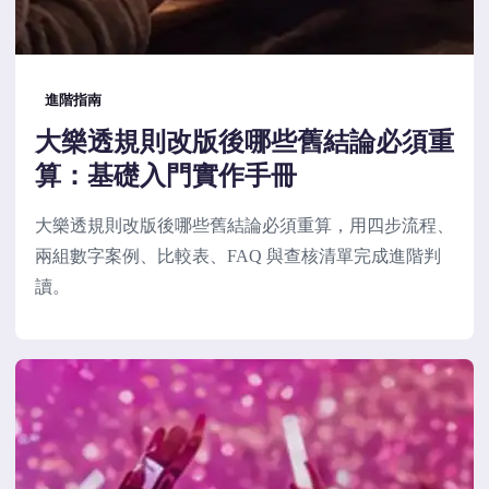
進階指南
大樂透規則改版後哪些舊結論必須重
算：基礎入門實作手冊
大樂透規則改版後哪些舊結論必須重算，用四步流程、
兩組數字案例、比較表、FAQ 與查核清單完成進階判
讀。