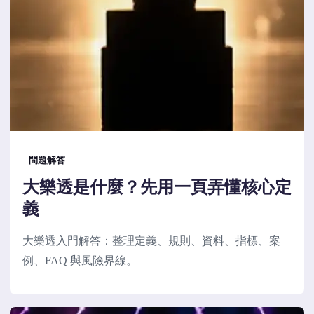
問題解答
大樂透是什麼？先用一頁弄懂核心定
義
大樂透入門解答：整理定義、規則、資料、指標、案
例、FAQ 與風險界線。