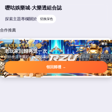
嚦咕娛樂城-大樂透組合誌
探索
主題
專欄
關於
切換深色
合作推薦
贊助
很久沒回來？這包是你的
老玩家回歸再送一次
回鍋會員專屬彩金，優惠頁面一鍵領取不用問客服。
領回歸禮 →