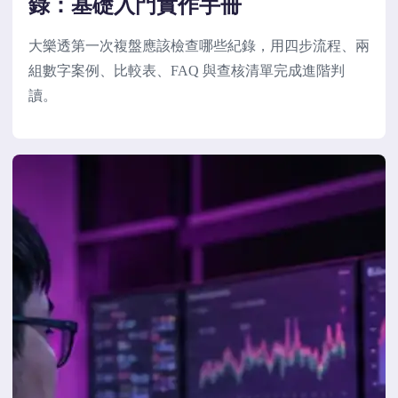
錄：基礎入門實作手冊
大樂透第一次複盤應該檢查哪些紀錄，用四步流程、兩
組數字案例、比較表、FAQ 與查核清單完成進階判
讀。