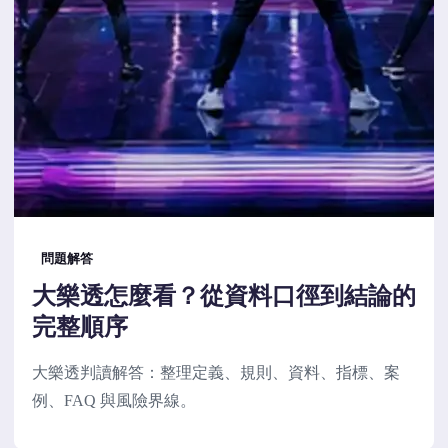
問題解答
大樂透怎麼看？從資料口徑到結論的
完整順序
大樂透判讀解答：整理定義、規則、資料、指標、案
例、FAQ 與風險界線。