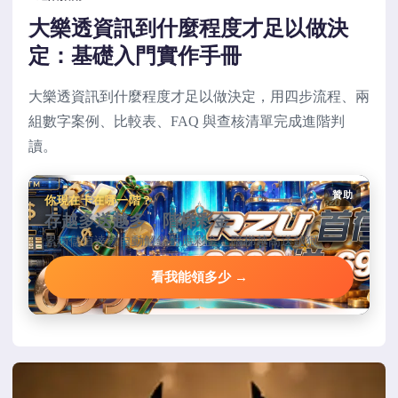
大樂透資訊到什麼程度才足以做決
定：基礎入門實作手冊
大樂透資訊到什麼程度才足以做決定，用四步流程、兩
組數字案例、比較表、FAQ 與查核清單完成進階判
讀。
贊助
你現在卡在哪一階？
存越多送越多，階梯彩金
累積儲值達標自動解鎖對應彩金，階梯越高送越狠。
看我能領多少 →