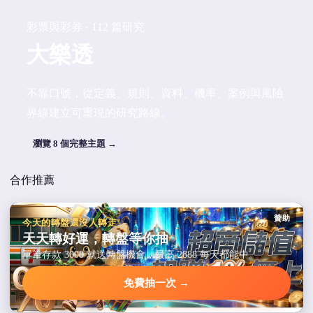
彩票與彩券 · 112 篇研究
大樂透
不靠口號，從定義、規則、資料、機率、案例與風險
界線建立可重現的研究路線。
瀏覽 8 個完整主題 →
合作推薦
贊助
今天的轉盤還沒人轉走
天天轉好運，轉盤等你抽
單筆存款 3000 就送轉盤機會，最高 2888 每天都能中。
免費抽一次 →