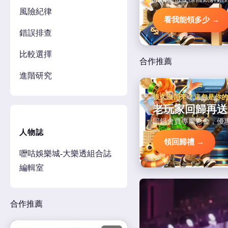
風險紀律
看我能領多少 →
錯誤排查
比較選擇
合作推薦
進階研究
很久沒回來？這包是你
老玩家回歸再送
回鍋會員專屬彩金，優
人物誌
領回歸禮 →
嚦咕娛樂城-大樂透組合誌
編輯室
合作推薦