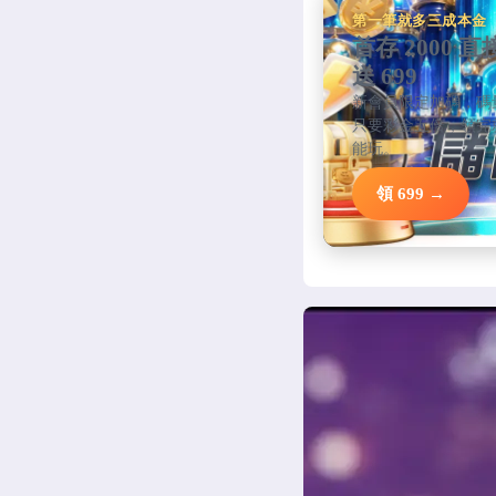
第一筆就多三成本金
首存 2000 直
送 699
新會員限定加碼，碼
只要彩金五倍，領完
能玩。
領 699 →