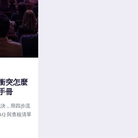
衝突怎麼
手冊
裁決，用四步流
Q 與查核清單