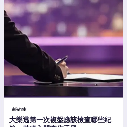
進階指南
大樂透第一次複盤應該檢查哪些紀