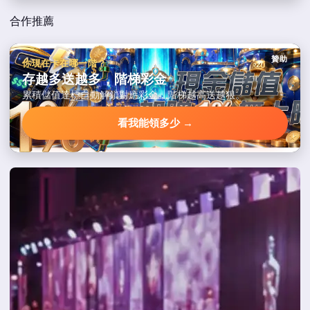
合作推薦
贊助
你現在卡在哪一階？
存越多送越多，階梯彩金
累積儲值達標自動解鎖對應彩金，階梯越高送越狠。
看我能領多少 →