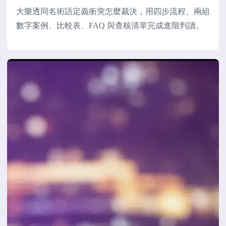
大樂透同名術語定義衝突怎麼裁決，用四步流程、兩組
數字案例、比較表、FAQ 與查核清單完成進階判讀。