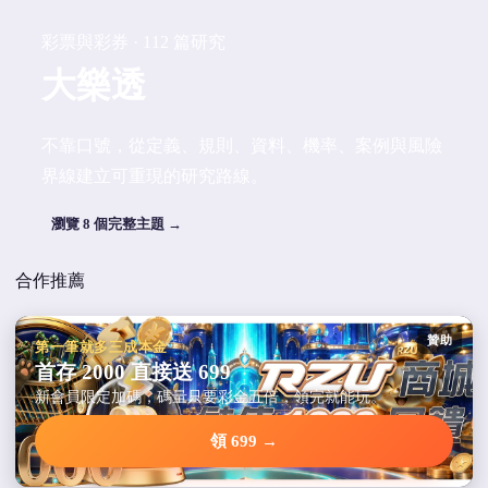
彩票與彩券 · 112 篇研究
大樂透
不靠口號，從定義、規則、資料、機率、案例與風險
界線建立可重現的研究路線。
瀏覽 8 個完整主題 →
合作推薦
贊助
第一筆就多三成本金
首存 2000 直接送 699
新會員限定加碼，碼量只要彩金五倍，領完就能玩。
領 699 →