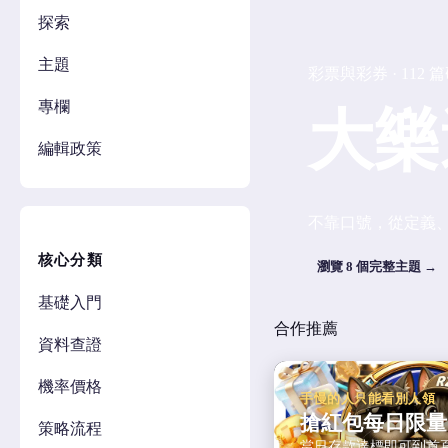
探索
主題
彩票與彩券 · 112 
專欄
大樂
編輯政策
不靠口號，從定義
核心分類
瀏覽 8 個完整主題 →
基礎入門
合作推薦
資料查證
機率價格
手慢的人只能看別人領
搶紅包每日限量
策略流程
當日存款達標即可到首