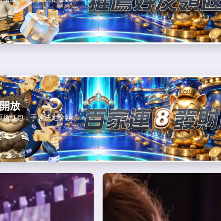
開放
頁搶紅包，手速決定金額。