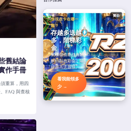
贊助
你現在卡在哪一
階？
存越多送越
多，階梯彩
金
累積儲值達標自動
些舊結論
解鎖對應彩金，階
梯越高送越狠。
實作手冊
看我能領多
必須重算，用四
少 →
FAQ 與查核