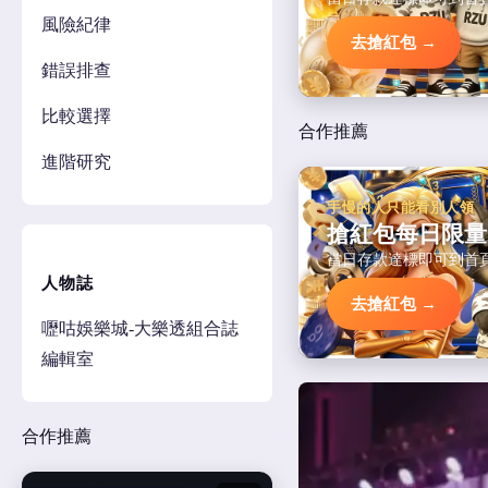
風險紀律
去搶紅包 →
錯誤排查
比較選擇
合作推薦
進階研究
手慢的人只能看別人領
搶紅包每日限量
當日存款達標即可到首
人物誌
去搶紅包 →
嚦咕娛樂城-大樂透組合誌
編輯室
合作推薦