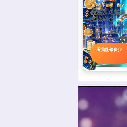
你現在卡在哪一階？
存越多送越多
階梯彩金
累積儲值達標自動解
對應彩金，階梯越高
越狠。
看我能領多少
→