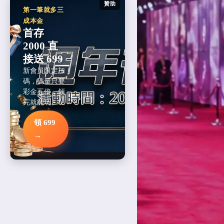
贊助
第一筆就多三
成本金
首存
2000 直
接送 699
新會員限定加
碼，碼量只要
彩金五倍，領
完就能玩。
領 699
→