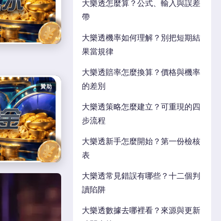
大樂透怎麼算？公式、輸入與誤差
帶
大樂透機率如何理解？別把短期結
果當規律
大樂透賠率怎麼換算？價格與機率
的差別
贊助
大樂透策略怎麼建立？可重現的四
步流程
大樂透新手怎麼開始？第一份檢核
表
大樂透常見錯誤有哪些？十二個判
讀陷阱
大樂透數據去哪裡看？來源與更新