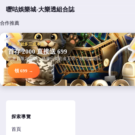
嚦咕娛樂城-大樂透組合誌
合作推薦
第一筆就多三成本金
首存 2000 直接送 699
新會員限定加碼，碼量只要彩金五倍，領完就能玩。
領 699 →
探索導覽
首頁