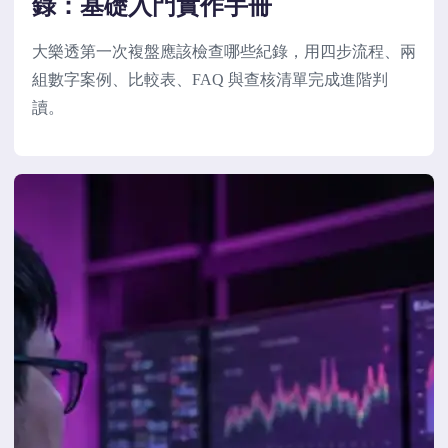
錄：基礎入門實作手冊
大樂透第一次複盤應該檢查哪些紀錄，用四步流程、兩
組數字案例、比較表、FAQ 與查核清單完成進階判
讀。