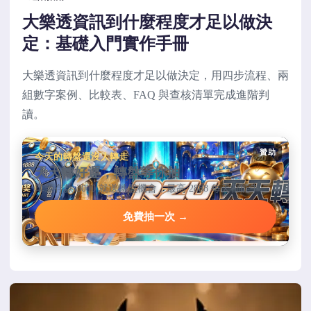
大樂透資訊到什麼程度才足以做決
定：基礎入門實作手冊
大樂透資訊到什麼程度才足以做決定，用四步流程、兩
組數字案例、比較表、FAQ 與查核清單完成進階判
讀。
贊助
今天的轉盤還沒人轉走
天天轉好運，轉盤等你抽
單筆存款 3000 就送轉盤機會，最高 2888 每天都能中。
免費抽一次 →