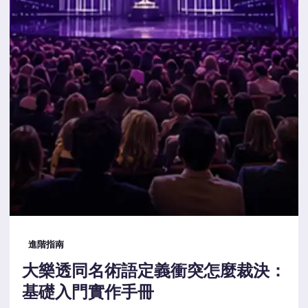
進階指南
大樂透同名術語定義衝突怎麼裁決：
基礎入門實作手冊