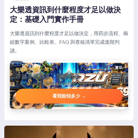
大樂透資訊到什麼程度才足以做決
定：基礎入門實作手冊
大樂透資訊到什麼程度才足以做決定，用四步流程、兩
組數字案例、比較表、FAQ 與查核清單完成進階判
讀。
贊助
你現在卡在哪一階？
存越多送越多，階梯彩金
累積儲值達標自動解鎖對應彩金，階梯越高送越狠。
看我能領多少 →