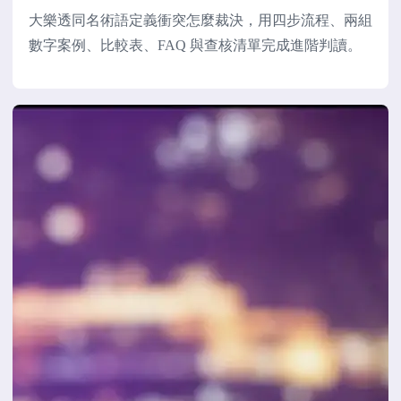
大樂透同名術語定義衝突怎麼裁決，用四步流程、兩組
數字案例、比較表、FAQ 與查核清單完成進階判讀。