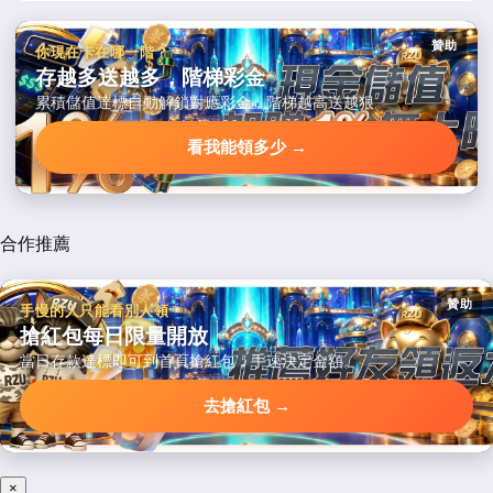
贊助
你現在卡在哪一階？
存越多送越多，階梯彩金
累積儲值達標自動解鎖對應彩金，階梯越高送越狠。
看我能領多少 →
合作推薦
贊助
手慢的人只能看別人領
搶紅包每日限量開放
當日存款達標即可到首頁搶紅包，手速決定金額。
去搶紅包 →
×