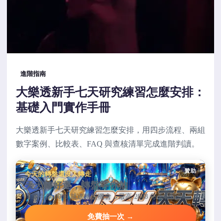
進階指南
大樂透新手七天研究練習怎麼安排：
基礎入門實作手冊
大樂透新手七天研究練習怎麼安排，用四步流程、兩組
數字案例、比較表、FAQ 與查核清單完成進階判讀。
贊助
今天的轉盤還沒人轉走
天天轉好運，轉盤等你抽
單筆存款 3000 就送轉盤機會，最高 2888 每天都能中。
免費抽一次 →