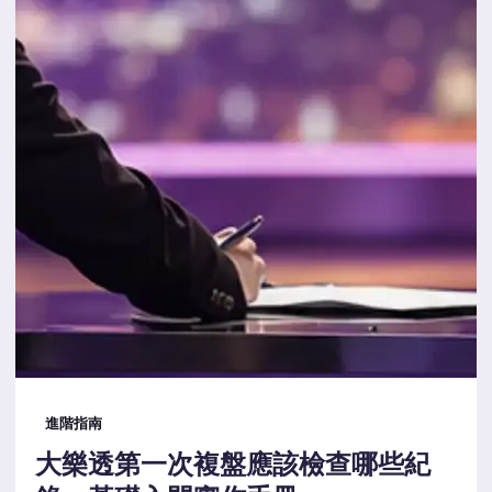
進階指南
大樂透第一次複盤應該檢查哪些紀