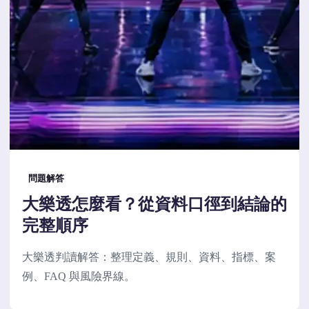
問題解答
大樂透怎麼看？從資料口徑到結論的
完整順序
大樂透判讀解答：整理定義、規則、資料、指標、案
例、FAQ 與風險界線。