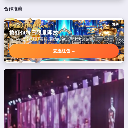
合作推薦
贊助
手慢的人只能看別人領
搶紅包每日限量開放
當日存款達標即可到首頁搶紅包，手速決定金額。
去搶紅包 →