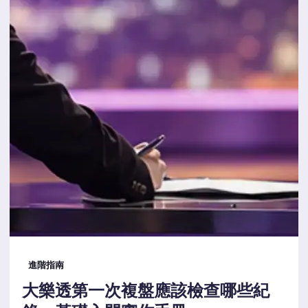
進階指南
大樂透第一次複盤應該檢查哪些紀