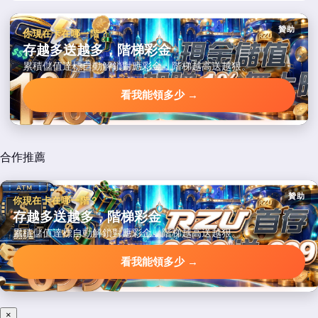
贊助
你現在卡在哪一階？
存越多送越多，階梯彩金
累積儲值達標自動解鎖對應彩金，階梯越高送越狠。
看我能領多少 →
合作推薦
贊助
你現在卡在哪一階？
存越多送越多，階梯彩金
累積儲值達標自動解鎖對應彩金，階梯越高送越狠。
看我能領多少 →
×