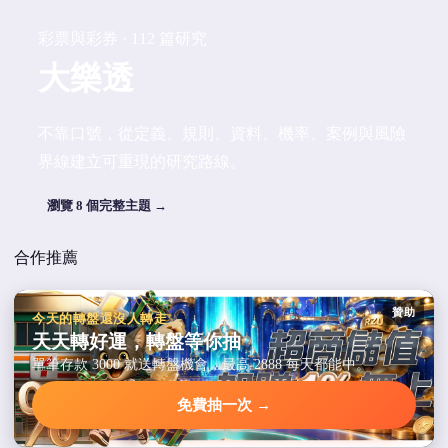
彩票與彩券 · 112 篇研究
大樂透
不靠口號，從定義、規則、資料、機率、案例與風險
界線建立可重現的研究路線。
瀏覽 8 個完整主題 →
合作推薦
贊助
今天的轉盤還沒人轉走
天天轉好運，轉盤等你抽
單筆存款 3000 就送轉盤機會，最高 2888 每天都能中。
免費抽一次 →