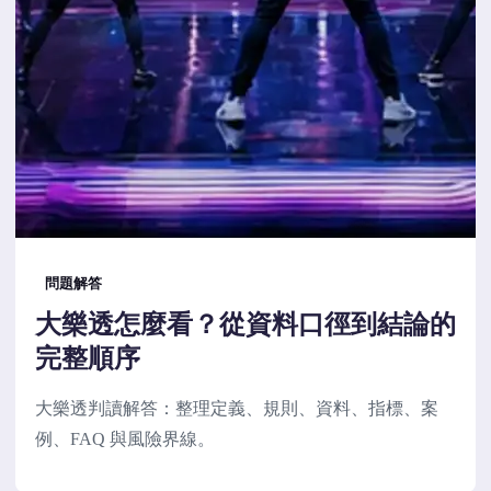
問題解答
大樂透怎麼看？從資料口徑到結論的
完整順序
大樂透判讀解答：整理定義、規則、資料、指標、案
例、FAQ 與風險界線。