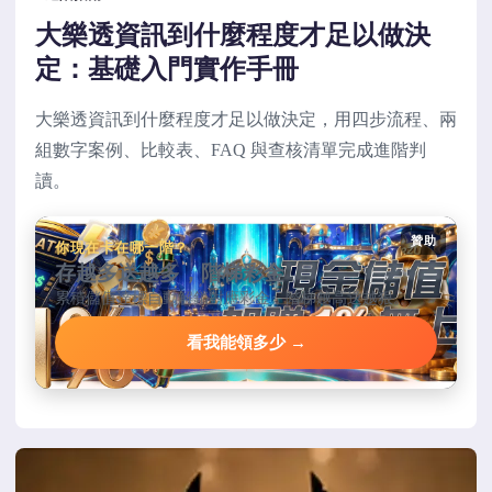
大樂透資訊到什麼程度才足以做決
定：基礎入門實作手冊
大樂透資訊到什麼程度才足以做決定，用四步流程、兩
組數字案例、比較表、FAQ 與查核清單完成進階判
讀。
贊助
你現在卡在哪一階？
存越多送越多，階梯彩金
累積儲值達標自動解鎖對應彩金，階梯越高送越狠。
看我能領多少 →