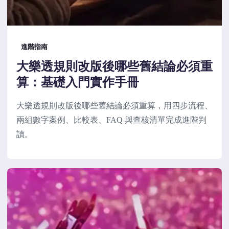
進階指南
大樂透規則改版後哪些舊結論必須重
算：基礎入門實作手冊
大樂透規則改版後哪些舊結論必須重算，用四步流程、
兩組數字案例、比較表、FAQ 與查核清單完成進階判
讀。