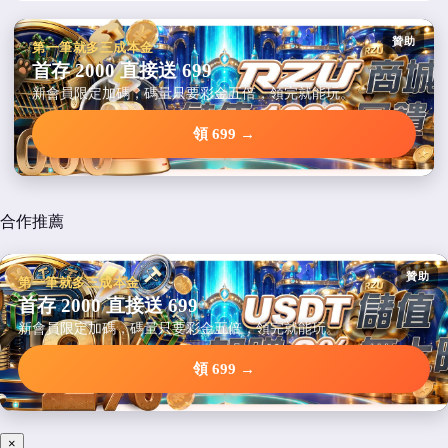
贊助
第一筆就多三成本金
首存 2000 直接送 699
新會員限定加碼，碼量只要彩金五倍，領完就能玩。
領 699 →
合作推薦
贊助
第一筆就多三成本金
首存 2000 直接送 699
新會員限定加碼，碼量只要彩金五倍，領完就能玩。
領 699 →
×