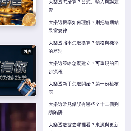
大樂透怎麼算？公式、輸入與誤差
帶
大樂透機率如何理解？別把短期結
果當規律
大樂透賠率怎麼換算？價格與機率
的差別
贊助
大樂透策略怎麼建立？可重現的四
步流程
大樂透新手怎麼開始？第一份檢核
表
大樂透常見錯誤有哪些？十二個判
讀陷阱
大樂透數據去哪裡看？來源與更新