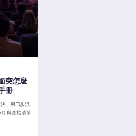
衝突怎麼
手冊
裁決，用四步流
Q 與查核清單