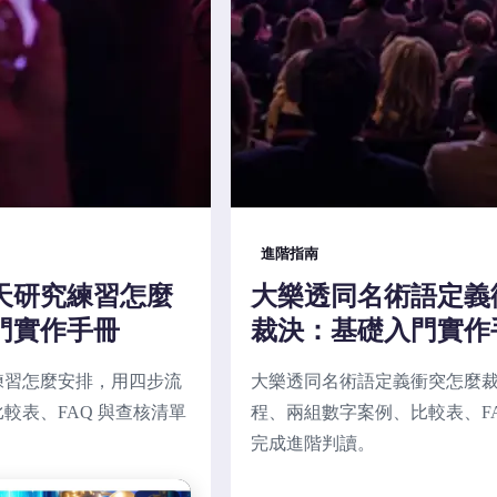
進階指南
天研究練習怎麼
大樂透同名術語定義
門實作手冊
裁決：基礎入門實作
練習怎麼安排，用四步流
大樂透同名術語定義衝突怎麼
較表、FAQ 與查核清單
程、兩組數字案例、比較表、FA
完成進階判讀。