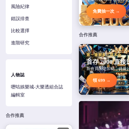
風險紀律
免費抽一次 →
錯誤排查
比較選擇
合作推薦
進階研究
第一筆就多三成本金
首存 2000 直接送
新會員限定加碼，碼量
人物誌
領 699 →
嚦咕娛樂城-大樂透組合誌
編輯室
合作推薦