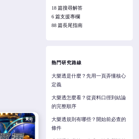
18 篇搜尋解答
6 篇支援專欄
88 篇長尾指南
熱門研究路線
大樂透是什麼？先用一頁弄懂核心
定義
大樂透怎麼看？從資料口徑到結論
的完整順序
大樂透規則有哪些？開始前必查的
贊助
條件