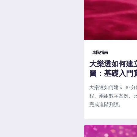
進階指南
大樂透如何建立
圖：基礎入門
大樂透如何建立 30 
程、兩組數字案例、比
完成進階判讀。