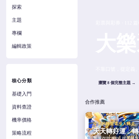
探索
主題
彩票與彩券 · 112 
專欄
大樂
編輯政策
不靠口號，從定義
核心分類
瀏覽 8 個完整主題 →
基礎入門
合作推薦
資料查證
機率價格
今天的轉盤還沒人轉走
天天轉好運，轉
策略流程
單筆存款 3000 就送轉