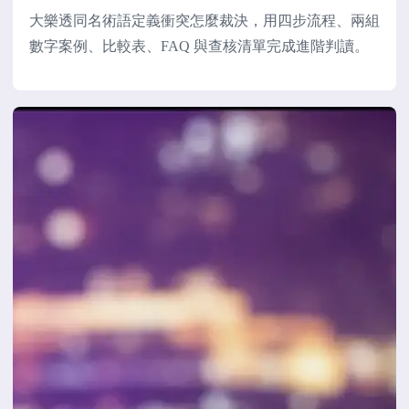
大樂透同名術語定義衝突怎麼裁決，用四步流程、兩組
數字案例、比較表、FAQ 與查核清單完成進階判讀。