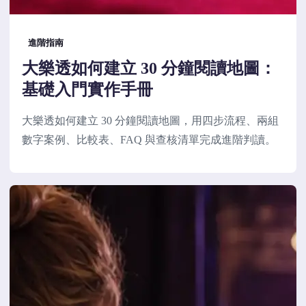
進階指南
大樂透如何建立 30 分鐘閱讀地圖：
基礎入門實作手冊
大樂透如何建立 30 分鐘閱讀地圖，用四步流程、兩組
數字案例、比較表、FAQ 與查核清單完成進階判讀。