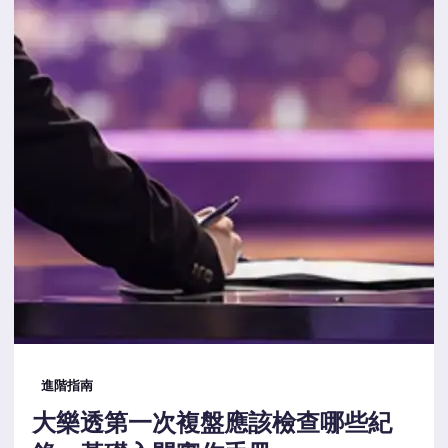
進階指南
大樂透第一次複盤應該檢查哪些紀