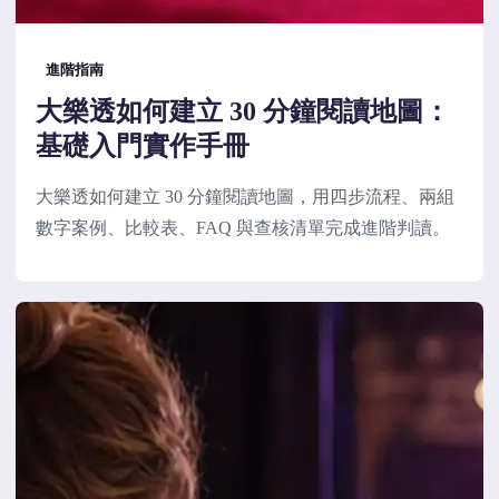
進階指南
大樂透如何建立 30 分鐘閱讀地圖：
基礎入門實作手冊
大樂透如何建立 30 分鐘閱讀地圖，用四步流程、兩組
數字案例、比較表、FAQ 與查核清單完成進階判讀。