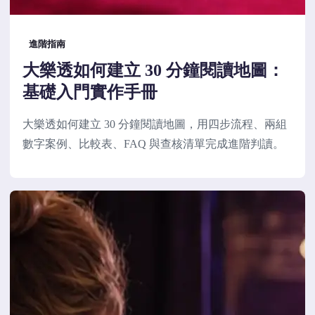
進階指南
大樂透如何建立 30 分鐘閱讀地圖：
基礎入門實作手冊
大樂透如何建立 30 分鐘閱讀地圖，用四步流程、兩組
數字案例、比較表、FAQ 與查核清單完成進階判讀。