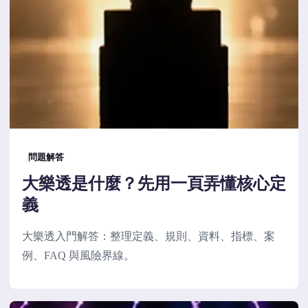
問題解答
大樂透是什麼？先用一頁弄懂核心定
義
大樂透入門解答：整理定義、規則、資料、指標、案
例、FAQ 與風險界線。