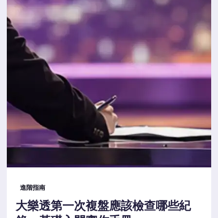
進階指南
大樂透第一次複盤應該檢查哪些紀