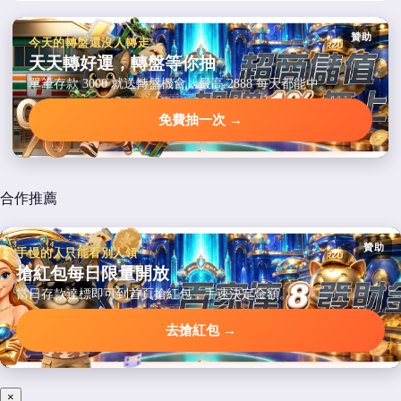
贊助
今天的轉盤還沒人轉走
天天轉好運，轉盤等你抽
單筆存款 3000 就送轉盤機會，最高 2888 每天都能中。
免費抽一次 →
合作推薦
贊助
手慢的人只能看別人領
搶紅包每日限量開放
當日存款達標即可到首頁搶紅包，手速決定金額。
去搶紅包 →
×