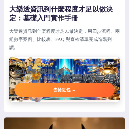
大樂透資訊到什麼程度才足以做決
定：基礎入門實作手冊
大樂透資訊到什麼程度才足以做決定，用四步流程、兩
組數字案例、比較表、FAQ 與查核清單完成進階判
讀。
贊助
手慢的人只能看別人領
搶紅包每日限量開放
當日存款達標即可到首頁搶紅包，手速決定金額。
去搶紅包 →