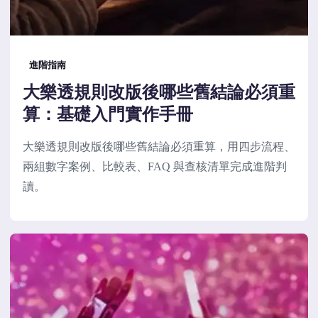
進階指南
大樂透規則改版後哪些舊結論必須重
算：基礎入門實作手冊
大樂透規則改版後哪些舊結論必須重算，用四步流程、
兩組數字案例、比較表、FAQ 與查核清單完成進階判
讀。