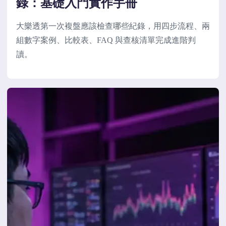
錄：基礎入門實作手冊
大樂透第一次複盤應該檢查哪些紀錄，用四步流程、兩
組數字案例、比較表、FAQ 與查核清單完成進階判
讀。