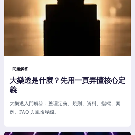
問題解答
大樂透是什麼？先用一頁弄懂核心定
義
大樂透入門解答：整理定義、規則、資料、指標、案
例、FAQ 與風險界線。