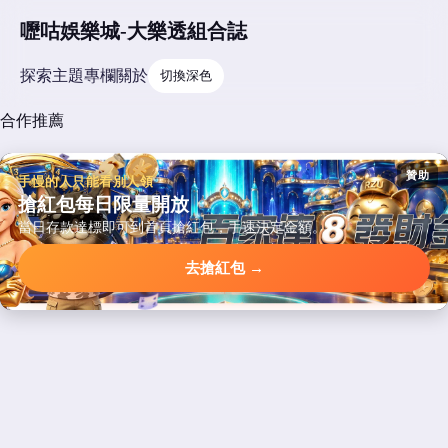
嚦咕娛樂城-大樂透組合誌
探索
主題
專欄
關於
切換深色
合作推薦
贊助
手慢的人只能看別人領
搶紅包每日限量開放
當日存款達標即可到首頁搶紅包，手速決定金額。
去搶紅包 →