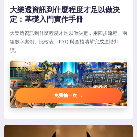
大樂透資訊到什麼程度才足以做決
定：基礎入門實作手冊
大樂透資訊到什麼程度才足以做決定，用四步流程、兩
組數字案例、比較表、FAQ 與查核清單完成進階判
讀。
贊助
今天的轉盤還沒人轉走
天天轉好運，轉盤等你抽
單筆存款 3000 就送轉盤機會，最高 2888 每天都能中。
免費抽一次 →