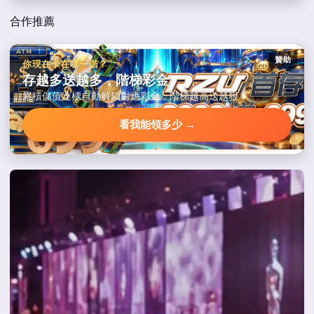
合作推薦
贊助
你現在卡在哪一階？
存越多送越多，階梯彩金
累積儲值達標自動解鎖對應彩金，階梯越高送越狠。
看我能領多少 →