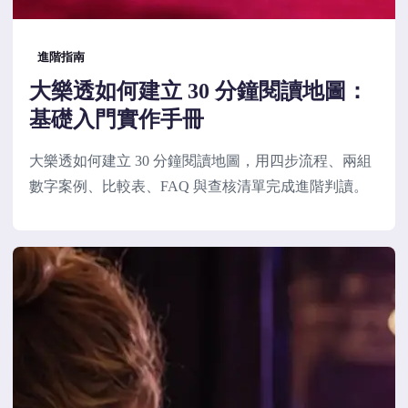
進階指南
大樂透如何建立 30 分鐘閱讀地圖：
基礎入門實作手冊
大樂透如何建立 30 分鐘閱讀地圖，用四步流程、兩組
數字案例、比較表、FAQ 與查核清單完成進階判讀。