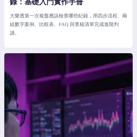
錄：基礎入門實作手冊
大樂透第一次複盤應該檢查哪些紀錄，用四步流程、兩
組數字案例、比較表、FAQ 與查核清單完成進階判
讀。