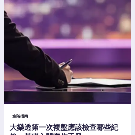
進階指南
大樂透第一次複盤應該檢查哪些紀