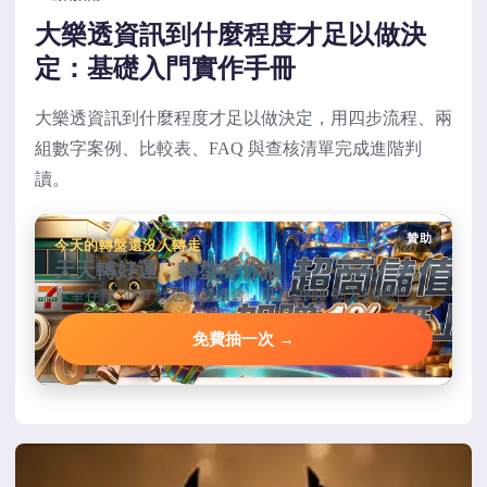
大樂透資訊到什麼程度才足以做決
定：基礎入門實作手冊
大樂透資訊到什麼程度才足以做決定，用四步流程、兩
組數字案例、比較表、FAQ 與查核清單完成進階判
讀。
贊助
今天的轉盤還沒人轉走
天天轉好運，轉盤等你抽
單筆存款 3000 就送轉盤機會，最高 2888 每天都能中。
免費抽一次 →