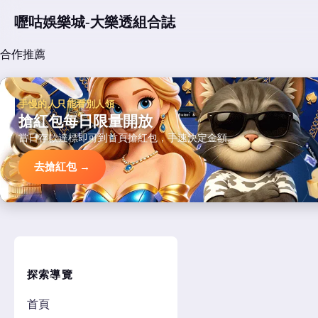
嚦咕娛樂城-大樂透組合誌
合作推薦
手慢的人只能看別人領
搶紅包每日限量開放
當日存款達標即可到首頁搶紅包，手速決定金額。
去搶紅包 →
探索導覽
首頁