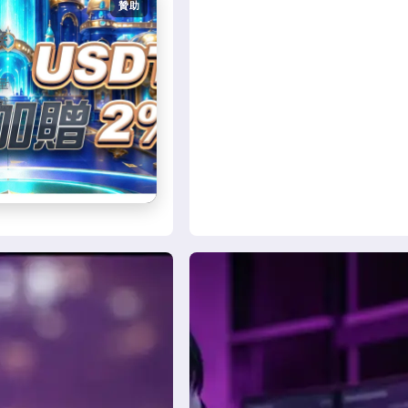
贊助
接
量
就