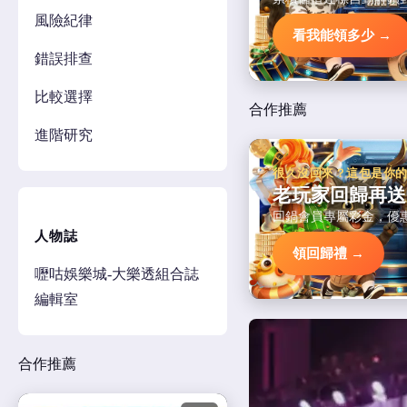
風險紀律
看我能領多少 →
錯誤排查
比較選擇
合作推薦
進階研究
很久沒回來？這包是你
老玩家回歸再送
回鍋會員專屬彩金，優
人物誌
領回歸禮 →
嚦咕娛樂城-大樂透組合誌
編輯室
合作推薦