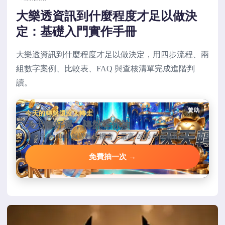
大樂透資訊到什麼程度才足以做決
定：基礎入門實作手冊
大樂透資訊到什麼程度才足以做決定，用四步流程、兩
組數字案例、比較表、FAQ 與查核清單完成進階判
讀。
贊助
今天的轉盤還沒人轉走
天天轉好運，轉盤等你抽
單筆存款 3000 就送轉盤機會，最高 2888 每天都能中。
免費抽一次 →