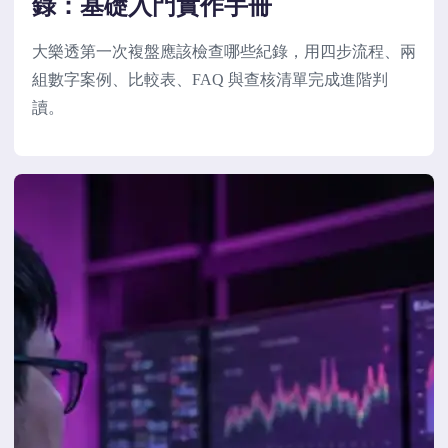
錄：基礎入門實作手冊
大樂透第一次複盤應該檢查哪些紀錄，用四步流程、兩
組數字案例、比較表、FAQ 與查核清單完成進階判
讀。