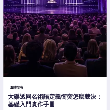
進階指南
大樂透同名術語定義衝突怎麼裁決：
基礎入門實作手冊