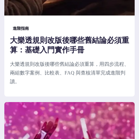
進階指南
大樂透規則改版後哪些舊結論必須重
算：基礎入門實作手冊
大樂透規則改版後哪些舊結論必須重算，用四步流程、
兩組數字案例、比較表、FAQ 與查核清單完成進階判
讀。