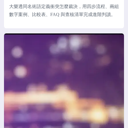
大樂透同名術語定義衝突怎麼裁決，用四步流程、兩組
數字案例、比較表、FAQ 與查核清單完成進階判讀。