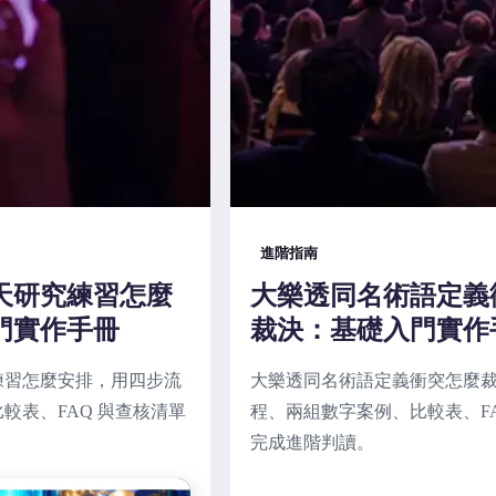
進階指南
天研究練習怎麼
大樂透同名術語定義
門實作手冊
裁決：基礎入門實作
練習怎麼安排，用四步流
大樂透同名術語定義衝突怎麼
較表、FAQ 與查核清單
程、兩組數字案例、比較表、FA
完成進階判讀。