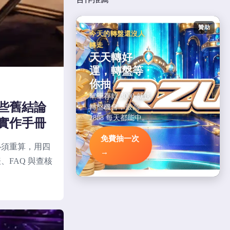
贊助
今天的轉盤還沒人
轉走
天天轉好
運，轉盤等
你抽
單筆存款 3000 就送
些舊結論
轉盤機會，最高
2888 每天都能中。
實作手冊
免費抽一次
必須重算，用四
→
FAQ 與查核