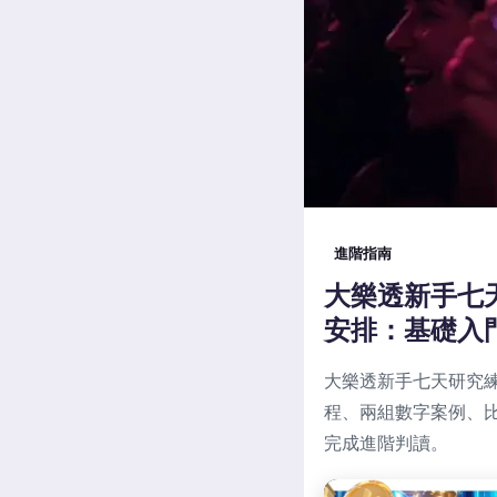
進階指南
大樂透新手七
安排：基礎入
大樂透新手七天研究
程、兩組數字案例、比
完成進階判讀。