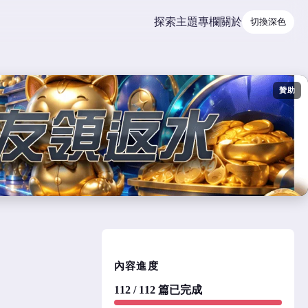
探索
主題
專欄
關於
切換深色
贊助
內容進度
112 / 112 篇已完成