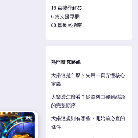
18 篇搜尋解答
6 篇支援專欄
88 篇長尾指南
熱門研究路線
大樂透是什麼？先用一頁弄懂核心
定義
大樂透怎麼看？從資料口徑到結論
的完整順序
大樂透規則有哪些？開始前必查的
贊助
條件