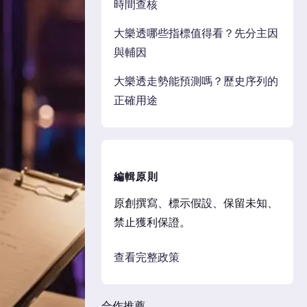
時間查核
大樂透哪些指標值得看？先分主因
與輔因
大樂透走勢能預測嗎？歷史序列的
正確用途
編輯原則
原創撰寫、標示假設、保留未知、
禁止獲利保證。
查看完整政策
合作推薦