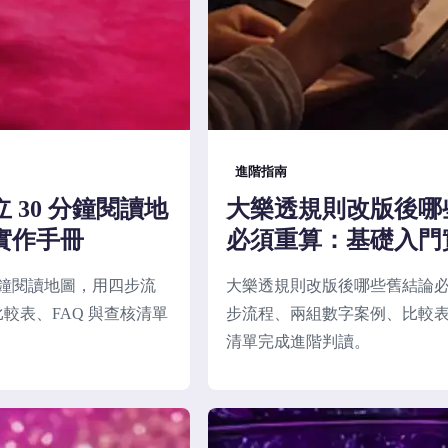
進階指南
 30 分鐘閱讀地
大樂透規則改版後哪
實作手冊
必須重算：基礎入門
分鐘閱讀地圖，用四步流
大樂透規則改版後哪些舊結論
較表、FAQ 與查核清單
步流程、兩組數字案例、比較表、
清單完成進階判讀。