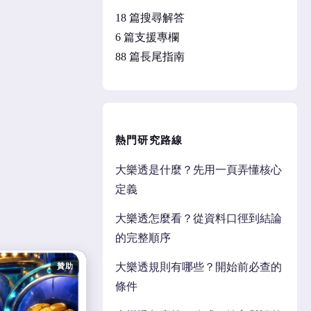
18 篇搜尋解答
6 篇支援專欄
88 篇長尾指南
熱門研究路線
大樂透是什麼？先用一頁弄懂核心
定義
大樂透怎麼看？從資料口徑到結論
的完整順序
大樂透規則有哪些？開始前必查的
贊助
條件