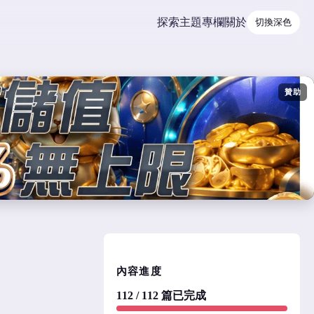
探索
主題
專欄
關於
切換深色
贊助
內容進度
112 / 112 篇已完成