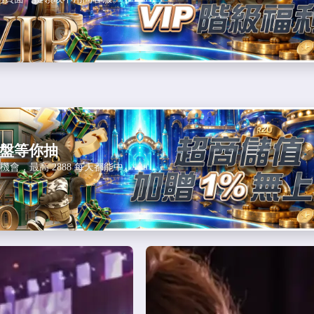
盤等你抽
盤機會，最高 2888 每天都能中。