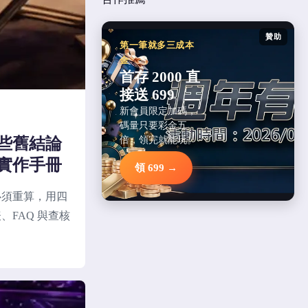
贊助
第一筆就多三成本
金
首存 2000 直
接送 699
新會員限定加碼，
碼量只要彩金五
倍，領完就能玩。
些舊結論
實作手冊
領 699 →
必須重算，用四
FAQ 與查核