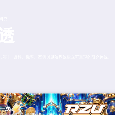
篇研究
透
、規則、資料、機率、案例與風險界線建立可重現的研究路線。
的
一次
惠頁面一鍵領取不用問客服。